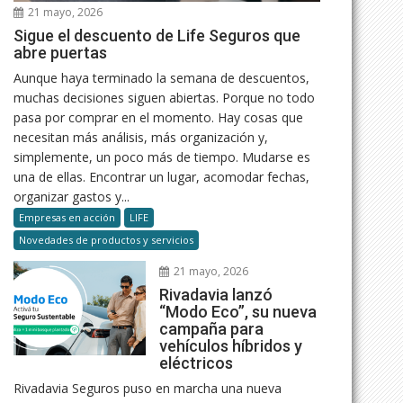
21 mayo, 2026
Sigue el descuento de Life Seguros que
abre puertas
Aunque haya terminado la semana de descuentos,
muchas decisiones siguen abiertas. Porque no todo
pasa por comprar en el momento. Hay cosas que
necesitan más análisis, más organización y,
simplemente, un poco más de tiempo. Mudarse es
una de ellas. Encontrar un lugar, acomodar fechas,
organizar gastos y...
Empresas en acción
LIFE
Novedades de productos y servicios
21 mayo, 2026
Rivadavia lanzó
“Modo Eco”, su nueva
campaña para
vehículos híbridos y
eléctricos
Rivadavia Seguros puso en marcha una nueva