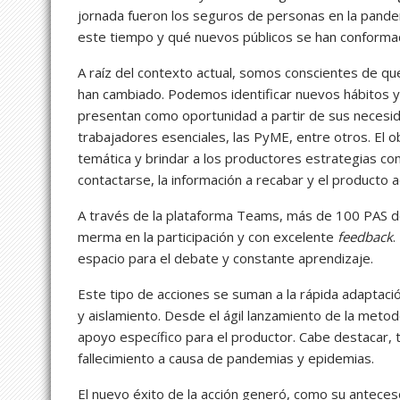
jornada fueron los seguros de personas en la pan
este tiempo y qué nuevos públicos se han conformad
A raíz del contexto actual, somos conscientes de q
han
cambiado. Podemos identificar nuevos hábitos y
presentan como oportunidad a partir de sus necesida
trabajadores esenciales, las PyME, entre otros. El o
temática y brindar a los productores estrategias co
contactarse, la información a recabar y el producto
A través de la plataforma Teams, más de 100 PAS de
merma en la participación y con excelente
feedback
.
espacio para el debate y constante aprendizaje.
Este tipo de acciones se suman a la rápida adaptaci
y aislamiento. Desde el ágil lanzamiento de la metodo
apoyo específico para el productor. Cabe destacar,
fallecimiento a causa de pandemias y epidemias.
El nuevo éxito de la acción generó, como su anteces