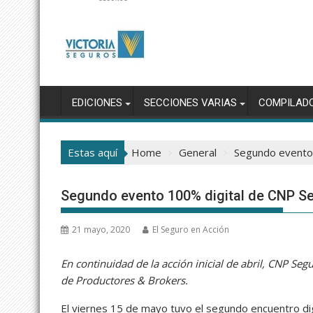
EDICIONES
SECCIONES VARIAS
COMPILAD
Estas aquí
Home
General
Segundo evento
Segundo evento 100% digital de CNP S
21 mayo, 2020
El Seguro en Acción
En continuidad de la acción inicial de abril, CNP Se
de Productores & Brokers.
El viernes 15 de mayo tuvo el segundo encuentro dig