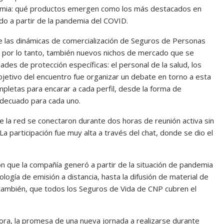
demia: qué productos emergen como los más destacados en
o a partir de la pandemia del COVID.
ue las dinámicas de comercialización de Seguros de Personas
 por lo tanto, también nuevos nichos de mercado que se
des de protección específicas: el personal de la salud, los
bjetivo del encuentro fue organizar un debate en torno a esta
mpletas para encarar a cada perfil, desde la forma de
 adecuado para cada uno.
 la red se conectaron durante dos horas de reunión activa sin
 La participación fue muy alta a través del chat, donde se dio el
ón que la compañía generó a partir de la situación de pandemia
logía de emisión a distancia, hasta la difusión de material de
 también, que todos los Seguros de Vida de CNP cubren el
ora, la promesa de una nueva jornada a realizarse durante