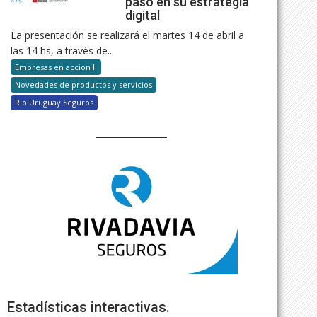
paso en su estrategia
digital
La presentación se realizará el martes 14 de abril a
las 14 hs, a través de...
Empresas en accion II
Novedades de productos y servicios
Río Uruguay Seguros
Estadísticas interactivas.