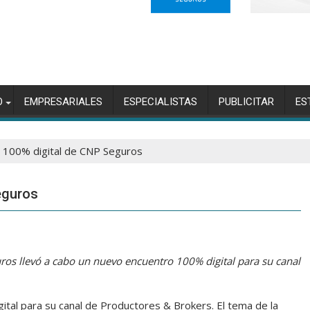
O
EMPRESARIALES
ESPECIALISTAS
PUBLICITAR
ES
 100% digital de CNP Seguros
eguros
guros llevó a cabo un nuevo encuentro 100% digital para su canal
ital para su canal de Productores & Brokers. El tema de la