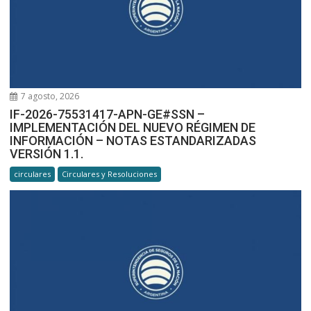
7 agosto, 2026
IF-2026-75531417-APN-GE#SSN –
IMPLEMENTACIÓN DEL NUEVO RÉGIMEN DE
INFORMACIÓN – NOTAS ESTANDARIZADAS
VERSIÓN 1.1.
circulares
Circulares y Resoluciones