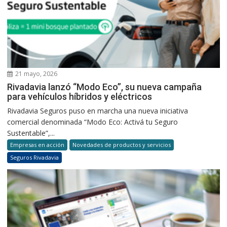
21 mayo, 2026
Rivadavia lanzó “Modo Eco”, su nueva campaña
para vehículos híbridos y eléctricos
Rivadavia Seguros puso en marcha una nueva iniciativa
comercial denominada “Modo Eco: Activá tu Seguro
Sustentable”,...
Empresas en acción
Novedades de productos y servicios
Seguros Rivadavia