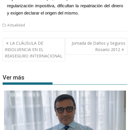
regularización impositiva, dificultan la repatriación del dinero
y exigen declarar el origen del mismo.
Actualidad
Navegación
LA CLÁUSULA DE
Jornada de Daños y Seguros
de
INSOLVENCIA EN EL
Rosario 2012
entradas
REASEGURO INTERNACIONAL
Ver más