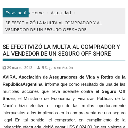
Estas aquí
Home
Actualidad
SE EFECTIVIZÓ LA MULTA AL COMPRADOR Y AL
VENDEDOR DE UN SEGURO OFF SHORE
SE EFECTIVIZÓ LA MULTA AL COMPRADOR Y
AL VENDEDOR DE UN SEGURO OFF SHORE
29 marzo, 2012
El Seguro en Acción
AVIRA, Asociación de Aseguradores de Vida y Retiro de la
República
Argentina,
informa que como resultado de una de las
múltiples acciones que lleva adelante contra el
Seguro Off
Shore
, el Ministerio de Economía y Finanzas Públicas de la
Nación hizo efectivo el pago de las multas oportunamente
interpuestas a los implicados en la compra-venta de una seguro
ilegal En tal sentido, el comprador, en cumplimiento de la
intimación efectuada, debió pagar U$S 6.024,00 (un equivalente a