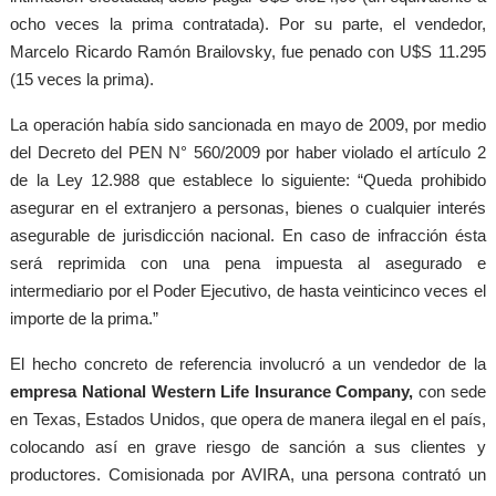
ocho veces la prima contratada). Por su parte, el vendedor,
Marcelo Ricardo Ramón Brailovsky, fue penado con U$S 11.295
(15 veces la prima).
La operación había sido sancionada en mayo de 2009, por medio
del Decreto del PEN N° 560/2009 por haber violado el artículo 2
de la Ley 12.988 que establece lo siguiente: “
Queda prohibido
asegurar en el extranjero a personas, bienes o cualquier interés
asegurable de jurisdicción nacional. En caso de infracción ésta
será reprimida con una pena impuesta al asegurado e
intermediario por el Poder Ejecutivo, de hasta veinticinco veces el
importe de la prima.”
El hecho concreto de referencia involucró a un vendedor de la
empresa National Western Life Insurance Company,
con sede
en Texas, Estados Unidos, que opera de manera ilegal en el país,
colocando así en grave riesgo de sanción a sus clientes y
productores. Comisionada por AVIRA, una persona contrató un