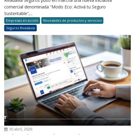
Rivadavia Seguros puso en marcha una nueva iniciativa
comercial denominada “Modo Eco: Activá tu Seguro
Sustentable”,...
Empresas en acción
Novedades de productos y servicios
Seguros Rivadavia
30 abril, 2026