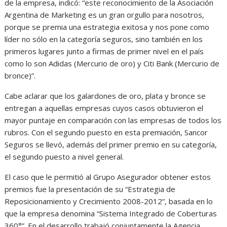
de la empresa, indicó: “este reconocimiento de la Asociación
Argentina de Marketing es un gran orgullo para nosotros,
porque se premia una estrategia exitosa y nos pone como
líder no sólo en la categoría seguros, sino también en los
primeros lugares junto a firmas de primer nivel en el país
como lo son Adidas (Mercurio de oro) y Citi Bank (Mercurio de
bronce)”.
Cabe aclarar que los galardones de oro, plata y bronce se
entregan a aquellas empresas cuyos casos obtuvieron el
mayor puntaje en comparación con las empresas de todos los
rubros. Con el segundo puesto en esta premiación, Sancor
Seguros se llevó, además del primer premio en su categoría,
el segundo puesto a nivel general.
El caso que le permitió al Grupo Asegurador obtener estos
premios fue la presentación de su “Estrategia de
Reposicionamiento y Crecimiento 2008-2012”, basada en lo
que la empresa denomina “Sistema Integrado de Coberturas
360°”. En el desarrollo trabajó conjuntamente la Agencia