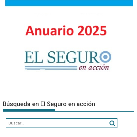
provincias
Búsqueda en El Seguro en acción