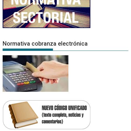
Normativa cobranza electrónica