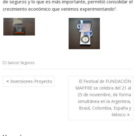
de seguros y lo que es más importante, permitió consolidar el
crecimiento económico que venimos experimentando”.
Sancor Seguros
Navegación
Inversiones-Proyecto
El Festival de FUNDACIÓN
de
MAPFRE se celebra del 21 al
entradas
25 de noviembre, de forma
simultánea en la Argentina,
Brasil, Colombia, España y
México