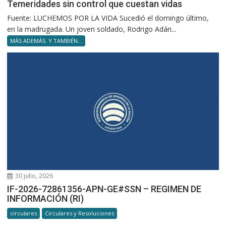
Temeridades sin control que cuestan vidas
Fuente: LUCHEMOS POR LA VIDA Sucedió el domingo último,
en la madrugada. Un joven soldado, Rodrigo Adán...
MÁS ADEMÁS. Y TAMBIÉN...
30 julio, 2026
IF-2026-72861356-APN-GE#SSN – REGIMEN DE
INFORMACIÓN (RI)
circulares
Circulares y Resoluciones