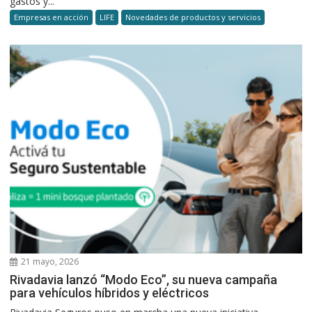
gastos y...
Empresas en acción
LIFE
Novedades de productos y servicios
21 mayo, 2026
Rivadavia lanzó “Modo Eco”, su nueva campaña
para vehículos híbridos y eléctricos