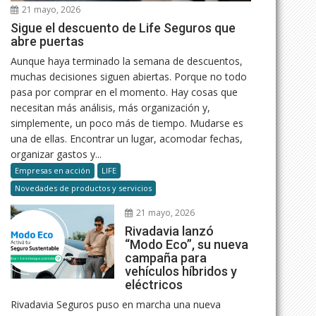
21 mayo, 2026
Sigue el descuento de Life Seguros que
abre puertas
Aunque haya terminado la semana de descuentos,
muchas decisiones siguen abiertas. Porque no todo
pasa por comprar en el momento. Hay cosas que
necesitan más análisis, más organización y,
simplemente, un poco más de tiempo. Mudarse es
una de ellas. Encontrar un lugar, acomodar fechas,
organizar gastos y...
Empresas en acción
LIFE
Novedades de productos y servicios
21 mayo, 2026
Rivadavia lanzó
“Modo Eco”, su nueva
campaña para
vehículos híbridos y
eléctricos
Rivadavia Seguros puso en marcha una nueva