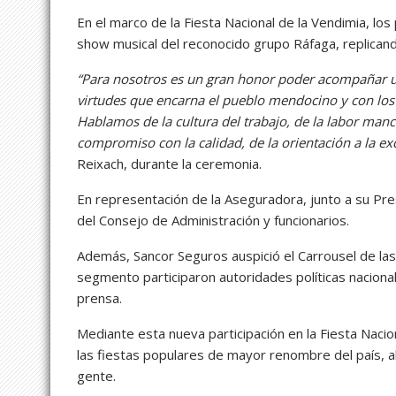
En el marco de la Fiesta Nacional de la Vendimia, lo
show musical del reconocido grupo Ráfaga, replicando
“Para nosotros es un gran honor poder acompañar un 
virtudes que encarna el pueblo mendocino y con los 
Hablamos de la cultura del trabajo, de la labor ma
compromiso con la calidad, de la orientación a la ex
Reixach, durante la ceremonia.
En representación de la Aseguradora, junto a su Pr
del Consejo de Administración y funcionarios.
Además, Sancor Seguros auspició el Carrousel de las
segmento participaron autoridades políticas naciona
prensa.
Mediante esta nueva participación en la Fiesta Naci
las fiestas populares de mayor renombre del país, 
gente.