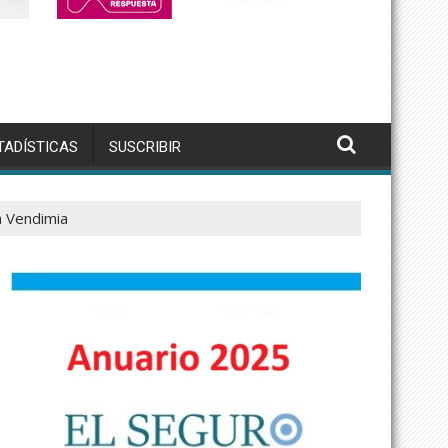
TADÍSTICAS
SUSCRIBIR
a Vendimia