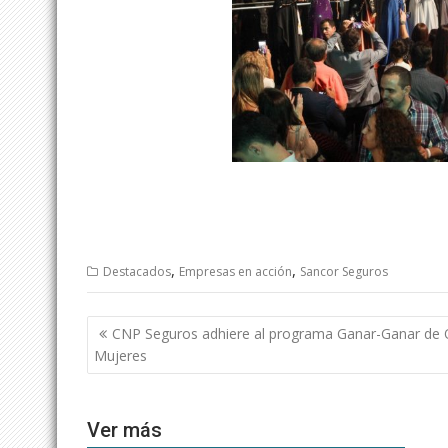
,
,
Destacados
Empresas en acción
Sancor Seguros
Navegación
CNP Seguros adhiere al programa Ganar-Ganar de
de
Mujeres
entradas
Ver más