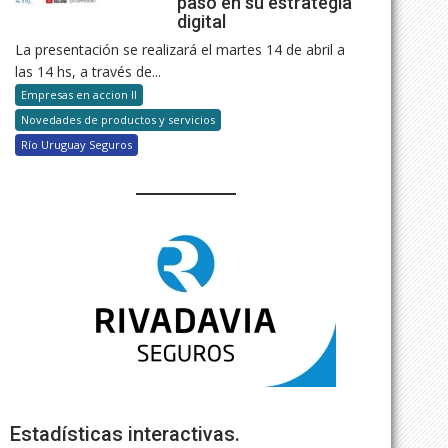
paso en su estrategia
digital
La presentación se realizará el martes 14 de abril a
las 14 hs, a través de...
Empresas en accion II
Novedades de productos y servicios
Río Uruguay Seguros
Estadísticas interactivas.