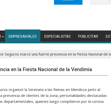
O
EMPRESARIALES
ESPECIALISTAS
PUBLICITAR
ES
or Seguros marcó una fuerte presencia en la Fiesta Nacional de l
cia en la Fiesta Nacional de la Vendimia
os organizó la Serenata a las Reinas en Mendoza junto al
la presencia de clientes de la zona, personalidades destacadas
inas departamentales, quienes luego compitieron por la corona