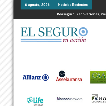
Skip
6 agosto, 2026
Noticias Recientes
to
content
Reaseguro: Renovaciones, Ries