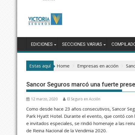
EDICIONES
SECCIONES VARIAS
COMPILAD
Estas aquí
Home
Empresas en acción
Sanc
Sancor Seguros marcó una fuerte presen
12 marzo, 2020
El Seguro en Acción
Como desde hace 23 años consecutivos, Sancor Segur
Park Hyatt Hotel. Durante el evento, que contó con 
e invitados especiales, se rindió homenaje a las re
de Reina Nacional de la Vendimia 2020.