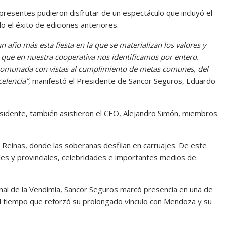
s presentes pudieron disfrutar de un espectáculo que incluyó el
 el éxito de ediciones anteriores.
año más esta fiesta en la que se materializan los valores y
que en nuestra cooperativa nos identificamos por entero.
ncomunada con vistas al cumplimiento de metas comunes, del
celencia”
, manifestó el Presidente de Sancor Seguros, Eduardo
esidente, también asistieron el CEO, Alejandro Simón, miembros
 Reinas, donde las soberanas desfilan en carruajes. De este
les y provinciales, celebridades e importantes medios de
onal de la Vendimia, Sancor Seguros marcó presencia en una de
al tiempo que reforzó su prolongado vínculo con Mendoza y su