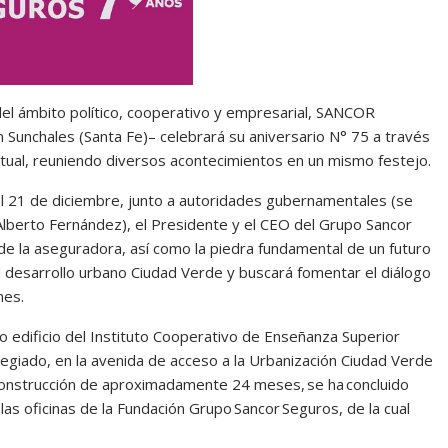
el ámbito político, cooperativo y empresarial, SANCOR
unchales (Santa Fe)– celebrará su aniversario N° 75 a través
rtual, reuniendo diversos acontecimientos en un mismo festejo.
l 21 de diciembre, junto a autoridades gubernamentales (se
 Alberto Fernández), el Presidente y el CEO del Grupo Sancor
 de la aseguradora, así como la piedra fundamental de un futuro
 desarrollo urbano Ciudad Verde y buscará fomentar el diálogo
ones.
vo edificio del Instituto Cooperativo de Enseñanza Superior
legiado, en la avenida de acceso a la Urbanización Ciudad Verde
construcción de aproximadamente 24 meses, se ha concluido
 las oficinas de la Fundación Grupo Sancor Seguros, de la cual