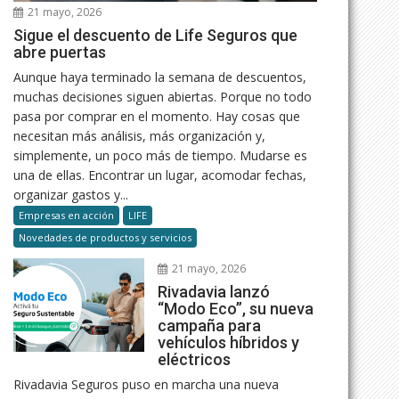
21 mayo, 2026
Sigue el descuento de Life Seguros que
abre puertas
Aunque haya terminado la semana de descuentos,
muchas decisiones siguen abiertas. Porque no todo
pasa por comprar en el momento. Hay cosas que
necesitan más análisis, más organización y,
simplemente, un poco más de tiempo. Mudarse es
una de ellas. Encontrar un lugar, acomodar fechas,
organizar gastos y...
Empresas en acción
LIFE
Novedades de productos y servicios
21 mayo, 2026
Rivadavia lanzó
“Modo Eco”, su nueva
campaña para
vehículos híbridos y
eléctricos
Rivadavia Seguros puso en marcha una nueva