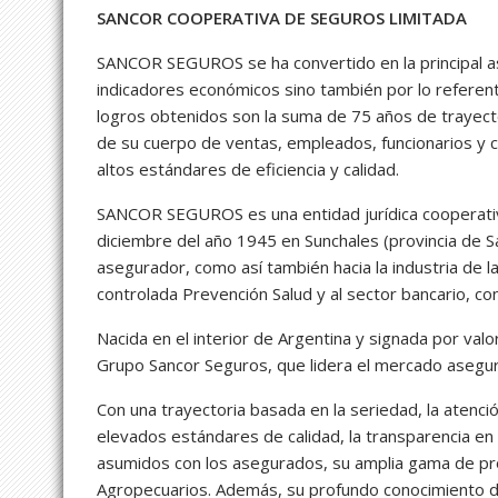
SANCOR COOPERATIVA DE SEGUROS LIMITADA
SANCOR SEGUROS se ha convertido en la principal a
indicadores económicos sino también por lo referente
logros obtenidos son la suma de 75 años de trayecto
de su cuerpo de ventas, empleados, funcionarios y c
altos estándares de eficiencia y calidad.
SANCOR SEGUROS es una entidad jurídica cooperati
diciembre del año 1945 en Sunchales (provincia de S
asegurador, como así también hacia la industria de l
controlada Prevención Salud y al sector bancario, con 
Nacida en el interior de Argentina y signada por v
Grupo Sancor Seguros, que lidera el mercado asegur
Con una trayectoria basada en la seriedad, la atenci
elevados estándares de calidad, la transparencia en
asumidos con los asegurados, su amplia gama de pr
Agropecuarios. Además, su profundo conocimiento de