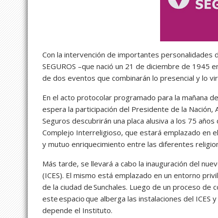
Con la intervención de importantes personalidades d
SEGUROS –que nació un 21 de diciembre de 1945 en S
de dos eventos que combinarán lo presencial y lo vi
En el acto protocolar programado para la mañana de
espera la participación del Presidente de la Nación,
Seguros descubrirán una placa alusiva a los 75 años
Complejo Interreligioso, que estará emplazado en el
y mutuo enriquecimiento entre las diferentes religi
Más tarde, se llevará a cabo la inauguración del nue
(ICES). El mismo está emplazado en un entorno privi
de la ciudad de Sunchales. Luego de un proceso de 
este espacio que alberga las instalaciones del ICES y
depende el Instituto.