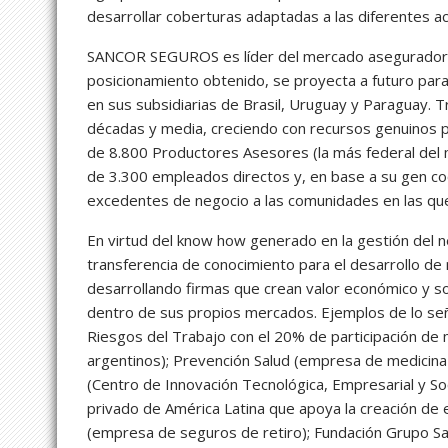
desarrollar coberturas adaptadas a las diferentes 
SANCOR SEGUROS es líder del mercado asegurador c
posicionamiento obtenido, se proyecta a futuro par
en sus subsidiarias de Brasil, Uruguay y Paraguay. T
décadas y media, creciendo con recursos genuinos p
de 8.800 Productores Asesores (la más federal del m
de 3.300 empleados directos y, en base a su gen coop
excedentes de negocio a las comunidades en las qu
En virtud del know how generado en la gestión del 
transferencia de conocimiento para el desarrollo de
desarrollando firmas que crean valor económico y so
dentro de sus propios mercados. Ejemplos de lo señ
Riesgos del Trabajo con el 20% de participación de
argentinos); Prevención Salud (empresa de medicina
(Centro de Innovación Tecnológica, Empresarial y S
privado de América Latina que apoya la creación de
(empresa de seguros de retiro); Fundación Grupo San