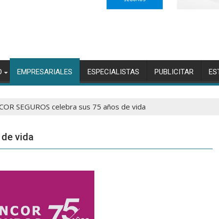
O
EMPRESARIALES
ESPECIALISTAS
PUBLICITAR
ES
COR SEGUROS celebra sus 75 años de vida
de vida