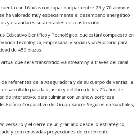
 cuenta con 16 aulas con capacidad para entre 25 y 70 alumnos
to se ha valorado muy especialmente el desempeño energético
ntos y estándares sustentables de construcción.
pus Educativo Científico y Tecnológico, que estará compuesto en
vación Tecnológica, Empresarial y Social) y un Auditorio para
acidad de 450 plazas.
virtual que será transmitido vía streaming a través del canal
ón de referentes de la Aseguradora y de su cuerpo de ventas; la
 desarrollado para la ocasión y del libro de los 75 años de
ido interactivo, para culminar con un show sorpresa
del Edificio Corporativo del Grupo Sancor Seguros en Sunchales,
versario y el cierre de un gran año desde lo estratégico,
rcado y con renovadas proyecciones de crecimiento.