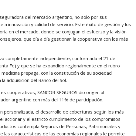
seguradora del mercado argentino, no solo por sus
 a innovación y calidad de servicio. Este éxito de gestión y los
ria en el mercado, donde se conjugan el esfuerzo y la visión
onsejeros, que día a día gestionan la cooperativa con los más
va completamente independiente, conformada el 21 de
anta Fe) y que se ha expandido regionalmente en el rubro
a medicina prepaga, con la constitución de su sociedad
la adquisición del Banco del Sol.
alores cooperativos, SANCOR SEGUROS dio origen al
ador argentino con más del 11% de participación.
ón personalizada, el desarrollo de coberturas según los más
 el accionar y el estricto cumplimiento de los compromisos
oductos contempla Seguros de Personas, Patrimoniales y
 las características de las economías regionales le permite