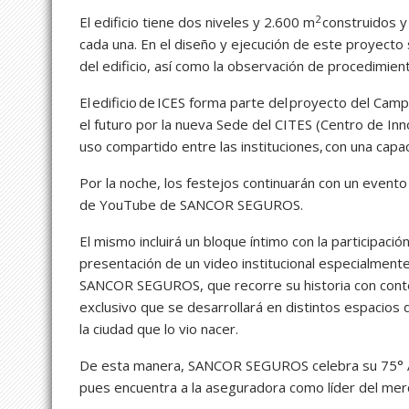
2
El edificio tiene dos niveles y 2.600 m
construidos y
cada una. En el diseño y ejecución de este proyec
del edificio, así como la observación de procedimie
El edificio de ICES forma parte del proyecto del Cam
el futuro por la nueva Sede del CITES (Centro de Inno
uso compartido entre las instituciones, con una cap
Por la noche, los festejos continuarán con un evento 
de YouTube de SANCOR SEGUROS.
El mismo incluirá un bloque íntimo con la participaci
presentación de un video institucional especialmente
SANCOR SEGUROS, que recorre su historia con conten
exclusivo que se desarrollará en distintos espacios 
la ciudad que lo vio nacer.
De esta manera, SANCOR SEGUROS celebra su 75° Ani
pues encuentra a la aseguradora como líder del me