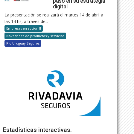
paso en su estrategia
digital
La presentación se realizará el martes 14 de abril a
las 14 hs, a través de...
Empresas en accion II
Novedades de productos y servicios
Río Uruguay Seguros
Estadísticas interactivas.