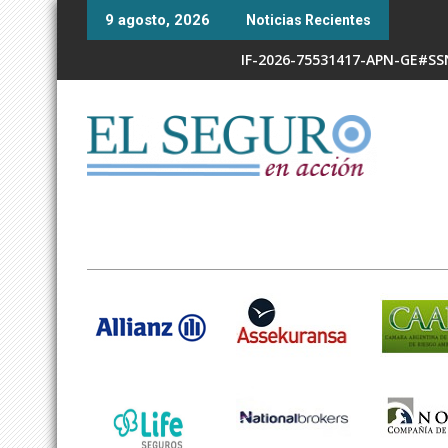
Skip
9 agosto, 2026
Noticias Recientes
to
content
IF-2026-75531417-APN-GE#S