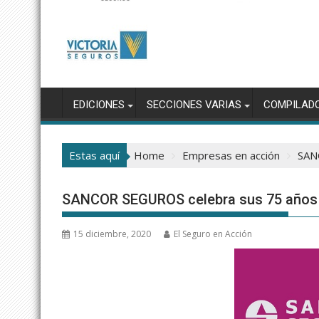
EDICIONES
SECCIONES VARIAS
COMPILAD
Estas aquí
Home
Empresas en acción
SAN
SANCOR SEGUROS celebra sus 75 años 
15 diciembre, 2020
El Seguro en Acción