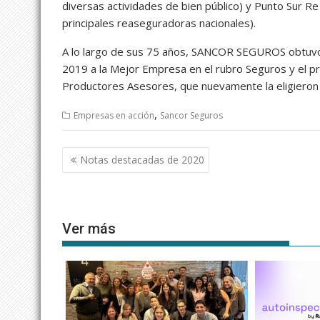
diversas actividades de bien público) y Punto Sur R
principales reaseguradoras nacionales).
A lo largo de sus 75 años, SANCOR SEGUROS obtuvo 
2019 a la Mejor Empresa en el rubro Seguros y el p
Productores Asesores, que nuevamente la eligieron 
,
Empresas en acción
Sancor Seguros
Navegación
Notas destacadas de 2020
de
entradas
Ver más