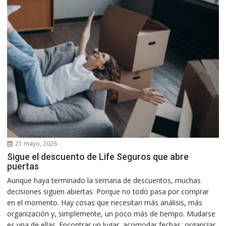
21 mayo, 2026
Sigue el descuento de Life Seguros que abre
puertas
Aunque haya terminado la semana de descuentos, muchas
decisiones siguen abiertas. Porque no todo pasa por comprar
en el momento. Hay cosas que necesitan más análisis, más
organización y, simplemente, un poco más de tiempo. Mudarse
es una de ellas. Encontrar un lugar, acomodar fechas, organizar