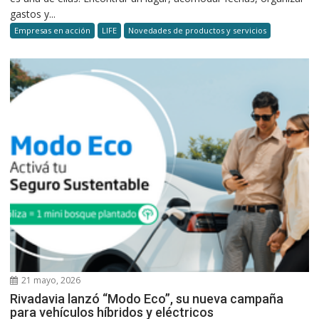
gastos y...
Empresas en acción
LIFE
Novedades de productos y servicios
21 mayo, 2026
Rivadavia lanzó “Modo Eco”, su nueva campaña
para vehículos híbridos y eléctricos