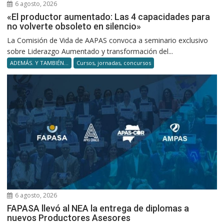
6 agosto, 2026
«El productor aumentado: Las 4 capacidades para
no volverte obsoleto en silencio»
La Comisión de Vida de AAPAS convoca a seminario exclusivo
sobre Liderazgo Aumentado y transformación del...
ADEMÁS. Y TAMBIÉN...
Cursos, jornadas, concursos
6 agosto, 2026
FAPASA llevó al NEA la entrega de diplomas a
nuevos Productores Asesores