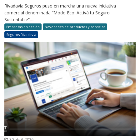
Rivadavia Seguros puso en marcha una nueva iniciativa
comercial denominada “Modo Eco: Activá tu Seguro
Sustentable”,...
Empresas en acción
Novedades de productos y servicios
Seguros Rivadavia
30 abril, 2026