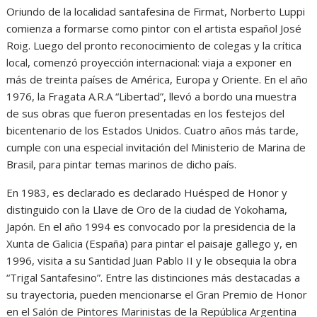
Oriundo de la localidad santafesina de Firmat, Norberto Luppi
comienza a formarse como pintor con el artista español José
Roig. Luego del pronto reconocimiento de colegas y la crítica
local, comenzó proyección internacional: viaja a exponer en
más de treinta países de América, Europa y Oriente. En el año
1976, la Fragata A.R.A “Libertad”, llevó a bordo una muestra
de sus obras que fueron presentadas en los festejos del
bicentenario de los Estados Unidos. Cuatro años más tarde,
cumple con una especial invitación del Ministerio de Marina de
Brasil, para pintar temas marinos de dicho país.
En 1983, es declarado es declarado Huésped de Honor y
distinguido con la Llave de Oro de la ciudad de Yokohama,
Japón. En el año 1994 es convocado por la presidencia de la
Xunta de Galicia (España) para pintar el paisaje gallego y, en
1996, visita a su Santidad Juan Pablo II y le obsequia la obra
“Trigal Santafesino”. Entre las distinciones más destacadas a
su trayectoria, pueden mencionarse el Gran Premio de Honor
en el Salón de Pintores Marinistas de la República Argentina