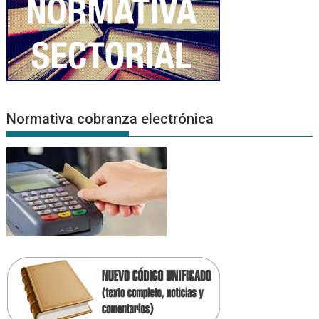
Normativa cobranza electrónica