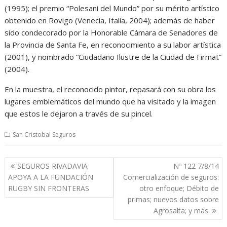
(1995); el premio “Polesani del Mundo” por su mérito artístico
obtenido en Rovigo (Venecia, Italia, 2004); además de haber
sido condecorado por la Honorable Cámara de Senadores de
la Provincia de Santa Fe, en reconocimiento a su labor artística
(2001), y nombrado “Ciudadano Ilustre de la Ciudad de Firmat”
(2004).
En la muestra, el reconocido pintor, repasará con su obra los
lugares emblemáticos del mundo que ha visitado y la imagen
que estos le dejaron a través de su pincel.
San Cristobal Seguros
Navegación
SEGUROS RIVADAVIA
Nº 122 7/8/14
de
APOYA A LA FUNDACIÓN
Comercialización de seguros:
entradas
RUGBY SIN FRONTERAS
otro enfoque; Débito de
primas; nuevos datos sobre
Agrosalta; y más.