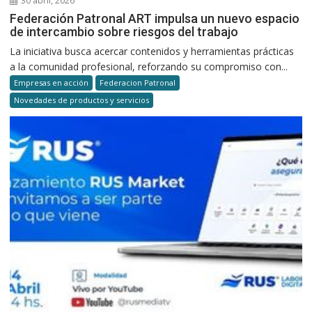
30 abril, 2026
Federación Patronal ART impulsa un nuevo espacio
de intercambio sobre riesgos del trabajo
La iniciativa busca acercar contenidos y herramientas prácticas
a la comunidad profesional, reforzando su compromiso con...
Empresas en acción
Federacion Patronal
Novedades de productos y servicios