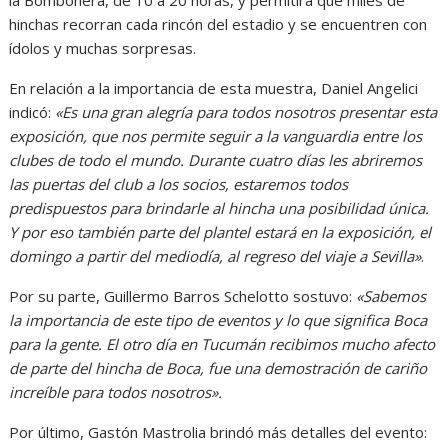
la Bombonera, de 10 a 20 horas, y permitirá que miles de
hinchas recorran cada rincón del estadio y se encuentren con
ídolos y muchas sorpresas.
En relación a la importancia de esta muestra, Daniel Angelici
indicó:
«Es una gran alegría para todos nosotros presentar esta
exposición, que nos permite seguir a la vanguardia entre los
clubes de todo el mundo. Durante cuatro días les abriremos
las puertas del club a los socios, estaremos todos
predispuestos para brindarle al hincha una posibilidad única.
Y por eso también parte del plantel estará en la exposición, el
domingo a partir del mediodía, al regreso del viaje a Sevilla»
.
Por su parte, Guillermo Barros Schelotto sostuvo:
«Sabemos
la importancia de este tipo de eventos y lo que significa Boca
para la gente. El otro día en Tucumán recibimos mucho afecto
de parte del hincha de Boca, fue una demostración de cariño
increíble para todos nosotros».
Por último, Gastón Mastrolia brindó más detalles del evento: