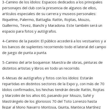
3-Camino de los ídolos: Espacios dedicados a los principales
personajes del club con la presencia de algunos de ellos,
artículos especiales de su carrera y museos personales:
Riquelme, Palermo, Battaglia. Rattin, Rojitas, Mouzo,
Guillermo, Tevez, Bianchi y Maradona. Este también será un
espacio para fotos y autógrafos.
4-Camino de la pasión: El público accederá a los vestuarios y a
los bancos de suplentes recorriendo todo el lateral del campo
de juego de punta a punta.
5-Camino del arte boquense: Muestra de obras, pinturas de
distintos artistas y libros en todo un recorrido.
6-Mesas de autógrafos y fotos con los ídolos: Estarán
repartidas en distintos sectores de la Expo y, con más de 70
ídolos confirmados, los hinchas tendrán desde Rattin, Rojitas
y Marzolini de los años 60, pasando por Mouzo, Suñé y
Mastrángelo de los gloriosos 70 del Toto Lorenzo hasta
llegar al Mono Navarro Montoya, Giunta, Manteca Martínez