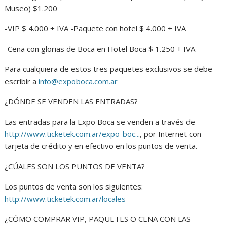
Museo) $1.200
-VIP $ 4.000 + IVA -Paquete con hotel $ 4.000 + IVA
-Cena con glorias de Boca en Hotel Boca $ 1.250 + IVA
Para cualquiera de estos tres paquetes exclusivos se debe
escribir a
info@expoboca.com.ar
¿DÓNDE SE VENDEN LAS ENTRADAS?
Las entradas para la Expo Boca se venden a través de
http://www.ticketek.com.ar/expo-boc..
., por Internet con
tarjeta de crédito y en efectivo en los puntos de venta.
¿CÚALES SON LOS PUNTOS DE VENTA?
Los puntos de venta son los siguientes:
http://www.ticketek.com.ar/locales
¿CÓMO COMPRAR VIP, PAQUETES O CENA CON LAS