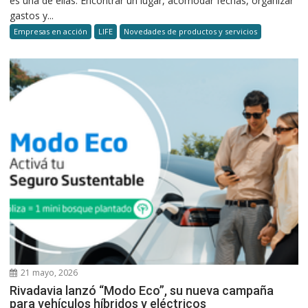
es una de ellas. Encontrar un lugar, acomodar fechas, organizar
gastos y...
Empresas en acción
LIFE
Novedades de productos y servicios
21 mayo, 2026
Rivadavia lanzó “Modo Eco”, su nueva campaña
para vehículos híbridos y eléctricos