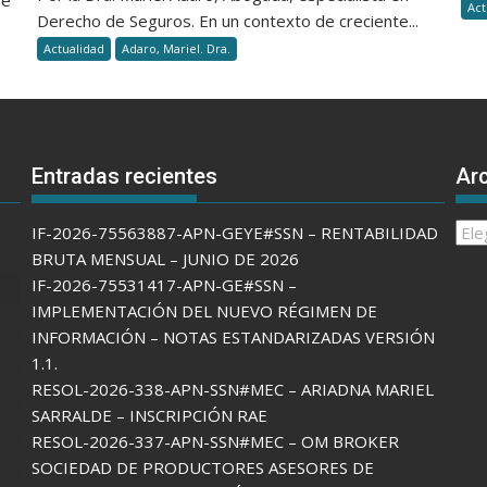
Act
Derecho de Seguros. En un contexto de creciente...
Actualidad
Adaro, Mariel. Dra.
Entradas recientes
Arc
Arch
IF-2026-75563887-APN-GEYE#SSN – RENTABILIDAD
de
BRUTA MENSUAL – JUNIO DE 2026
noti
IF-2026-75531417-APN-GE#SSN –
IMPLEMENTACIÓN DEL NUEVO RÉGIMEN DE
INFORMACIÓN – NOTAS ESTANDARIZADAS VERSIÓN
1.1.
RESOL-2026-338-APN-SSN#MEC – ARIADNA MARIEL
SARRALDE – INSCRIPCIÓN RAE
RESOL-2026-337-APN-SSN#MEC – OM BROKER
SOCIEDAD DE PRODUCTORES ASESORES DE