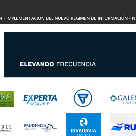
SN - IMPLEMENTACIÓN DEL NUEVO RÉGIMEN DE INFORMACIÓN - N