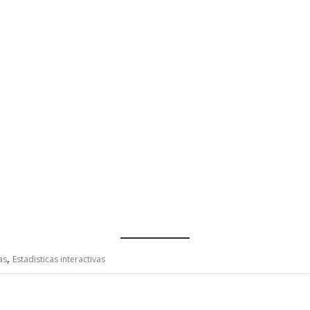
,
as
Estadisticas interactivas