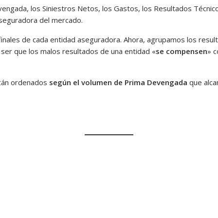
engada, los Siniestros Netos, los Gastos, los Resultados Técnico
 aseguradora del mercado.
inales de cada entidad aseguradora. Ahora, agrupamos los resu
 ser que los malos resultados de una entidad «
se compensen
» c
stán ordenados
según el volumen de Prima Devengada
que alcan