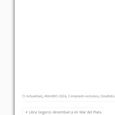
,
,
,
Actualidad
ANUARIO 2024
Compilado exclusivo
Estadístic
Navegación
Libra Seguros desembarca en Mar del Plata