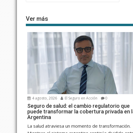
de
entradas
Ver más
4 agosto, 2026
El Seguro en Acción
0
Seguro de salud: el cambio regulatorio que
puede transformar la cobertura privada en l
Argentina
La salud atraviesa un momento de transformación.
Mientras el sistema argentino continúa dividido ent