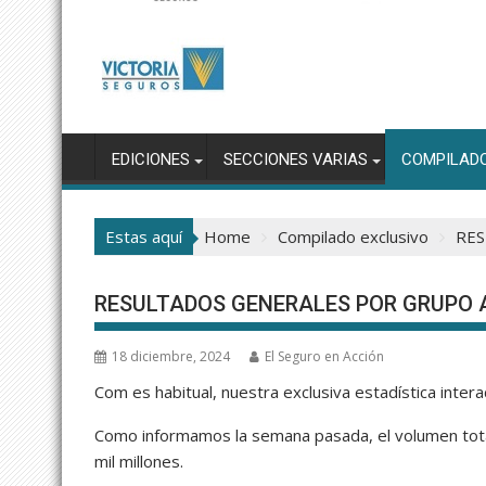
EDICIONES
SECCIONES VARIAS
COMPILAD
Estas aquí
Home
Compilado exclusivo
RES
RESULTADOS GENERALES POR GRUPO AS
18 diciembre, 2024
El Seguro en Acción
Com es habitual, nuestra exclusiva estadística inter
Como informamos la semana pasada, el volumen tota
mil millones.