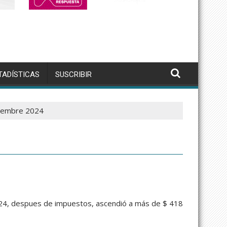
TADÍSTICAS
SUSCRIBIR
iembre 2024
024, despues de impuestos, ascendió a más de $ 418