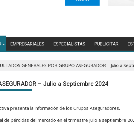
O
EMPRESARIALES
ESPECIALISTAS
PUBLICITAR
ES
ULTADOS GENERALES POR GRUPO ASEGURADOR – Julio a Sept
EGURADOR – Julio a Septiembre 2024
activa presenta la información de los Grupos Aseguradores.
l de pérdidas del mercado en el trimestre julio a septiembre 2