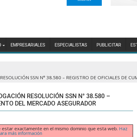
O
EMPRESARIALES
ESPECIALISTAS
PUBLICITAR
ES
RESOLUCIÓN SSN N° 38.580 – REGISTRO DE OFICIALES DE 
GACIÓN RESOLUCIÓN SSN N° 38.580 –
IENTO DEL MERCADO ASEGURADOR
ebe estar exactamente en el mismo dominio que esta web.
Haz
 para más información