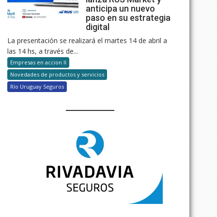
anticipa un nuevo
paso en su estrategia
digital
La presentación se realizará el martes 14 de abril a
las 14 hs, a través de...
Empresas en accion II
Novedades de productos y servicios
Río Uruguay Seguros