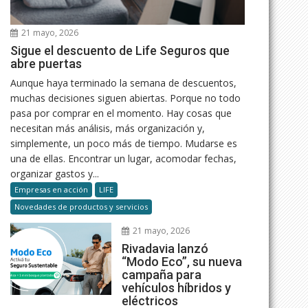
21 mayo, 2026
Sigue el descuento de Life Seguros que
abre puertas
Aunque haya terminado la semana de descuentos,
muchas decisiones siguen abiertas. Porque no todo
pasa por comprar en el momento. Hay cosas que
necesitan más análisis, más organización y,
simplemente, un poco más de tiempo. Mudarse es
una de ellas. Encontrar un lugar, acomodar fechas,
organizar gastos y...
Empresas en acción
LIFE
Novedades de productos y servicios
21 mayo, 2026
Rivadavia lanzó
“Modo Eco”, su nueva
campaña para
vehículos híbridos y
eléctricos