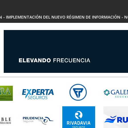
SN - IMPLEMENTACIÓN DEL NUEVO RÉGIMEN DE INFORMACIÓN - N