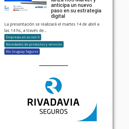
anticipa un nuevo
paso en su estrategia
digital
La presentación se realizará el martes 14 de abril a
las 14 hs, a través de...
Empresas en accion II
Novedades de productos y servicios
Río Uruguay Seguros