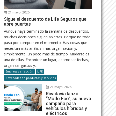
21 mayo, 2026
Sigue el descuento de Life Seguros que
abre puertas
Aunque haya terminado la semana de descuentos,
muchas decisiones siguen abiertas. Porque no todo
pasa por comprar en el momento. Hay cosas que
necesitan más análisis, más organización y,
simplemente, un poco más de tiempo. Mudarse es
una de ellas. Encontrar un lugar, acomodar fechas,
organizar gastos y...
Empresas en acción
LIFE
Novedades de productos y servicios
21 mayo, 2026
Rivadavia lanzó
“Modo Eco”, su nueva
campaña para
vehículos híbridos y
eléctricos