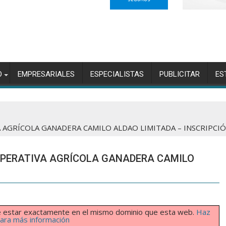
O
EMPRESARIALES
ESPECIALISTAS
PUBLICITAR
ES
AGRÍCOLA GANADERA CAMILO ALDAO LIMITADA – INSCRIPCIÓ
OPERATIVA AGRÍCOLA GANADERA CAMILO
ebe estar exactamente en el mismo dominio que esta web.
Haz
 para más información