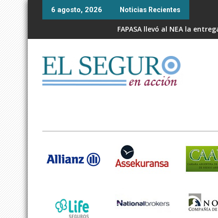
Skip
6 agosto, 2026
Noticias Recientes
to
content
FAPASA llevó al NEA la entre
¿Es seguro Claude AI? Qué ha