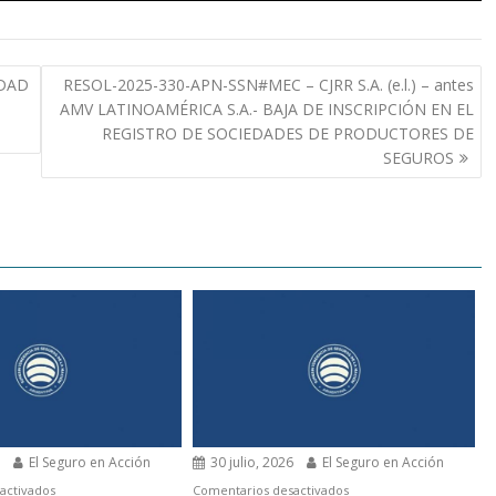
EDAD
RESOL-2025-330-APN-SSN#MEC – CJRR S.A. (e.l.) – antes
AMV LATINOAMÉRICA S.A.- BAJA DE INSCRIPCIÓN EN EL
REGISTRO DE SOCIEDADES DE PRODUCTORES DE
SEGUROS
6
El Seguro en Acción
30 julio, 2026
El Seguro en Acción
en
en
activados
Comentarios desactivados