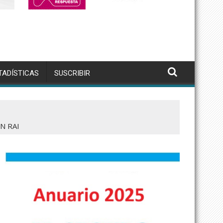
TADÍSTICAS
SUSCRIBIR
N RAI