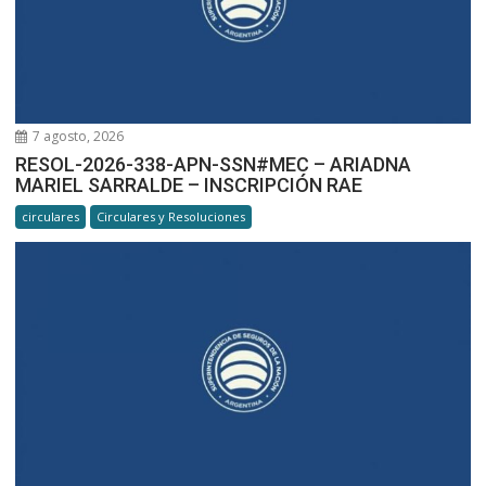
7 agosto, 2026
RESOL-2026-338-APN-SSN#MEC – ARIADNA
MARIEL SARRALDE – INSCRIPCIÓN RAE
circulares
Circulares y Resoluciones