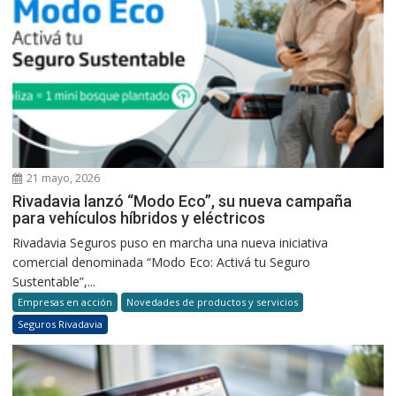
21 mayo, 2026
Rivadavia lanzó “Modo Eco”, su nueva campaña
para vehículos híbridos y eléctricos
Rivadavia Seguros puso en marcha una nueva iniciativa
comercial denominada “Modo Eco: Activá tu Seguro
Sustentable”,...
Empresas en acción
Novedades de productos y servicios
Seguros Rivadavia