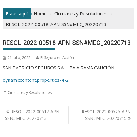
Estas aquí
Home
Circulares y Resoluciones
RESOL-2022-00518-APN-SSN#MEC_20220713
RESOL-2022-00518-APN-SSN#MEC_20220713
21 julio, 2022
El Seguro en Acción
SAN PATRICIO SEGUROS S.A. – BAJA RAMA CAUCIÓN
dynamiccontent.properties-4-2
Circulares y Resoluciones
Navegación
RESOL-2022-00517-APN-
RESOL-2022-00525-APN-
de
SSN#MEC_20220713
SSN#MEC_20220715
entradas