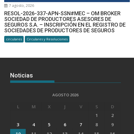
7 agosto, 2026
RESOL-2026-337-APN-SSN#MEC – OM BROKER
SOCIEDAD DE PRODUCTORES ASESORES DE
SEGUROS S.A. – INSCRIPCIÓN EN EL REGISTRO DE
SOCIEDADES DE PRODUCTORES DE SEGUROS
circulares
Circulares y Resoluciones
Noticias
AGOSTO 2026
L
M
X
J
V
S
D
1
2
3
4
5
6
7
8
9
10
11
12
13
14
15
16