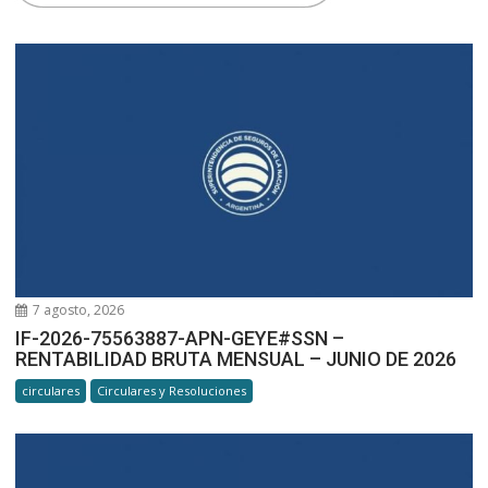
7 agosto, 2026
IF-2026-75563887-APN-GEYE#SSN –
RENTABILIDAD BRUTA MENSUAL – JUNIO DE 2026
circulares
Circulares y Resoluciones