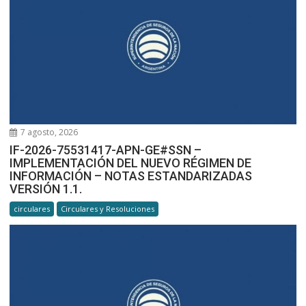
7 agosto, 2026
IF-2026-75531417-APN-GE#SSN –
IMPLEMENTACIÓN DEL NUEVO RÉGIMEN DE
INFORMACIÓN – NOTAS ESTANDARIZADAS
VERSIÓN 1.1.
circulares
Circulares y Resoluciones