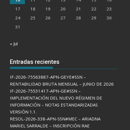
17
18
19
20
21
22
23
24
25
26
27
28
29
30
31
« Jul
Entradas recientes
IF-2026-75563887-APN-GEYE#SSN –
RENTABILIDAD BRUTA MENSUAL – JUNIO DE 2026
IF-2026-75531417-APN-GE#SSN –
IMPLEMENTACIÓN DEL NUEVO RÉGIMEN DE
INFORMACIÓN – NOTAS ESTANDARIZADAS
VERSIÓN 1.1.
RESOL-2026-338-APN-SSN#MEC – ARIADNA
MARIEL SARRALDE – INSCRIPCIÓN RAE