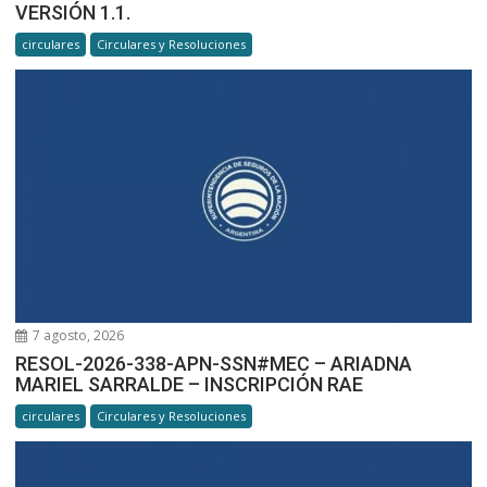
VERSIÓN 1.1.
circulares
Circulares y Resoluciones
7 agosto, 2026
RESOL-2026-338-APN-SSN#MEC – ARIADNA
MARIEL SARRALDE – INSCRIPCIÓN RAE
circulares
Circulares y Resoluciones