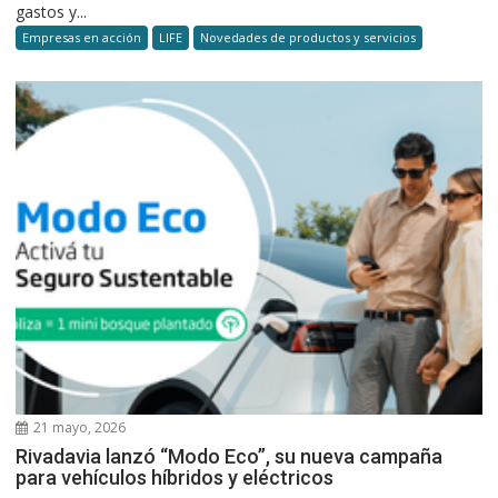
gastos y...
Empresas en acción
LIFE
Novedades de productos y servicios
21 mayo, 2026
Rivadavia lanzó “Modo Eco”, su nueva campaña
para vehículos híbridos y eléctricos