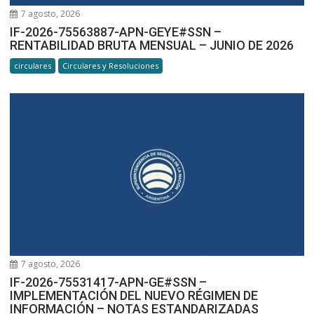
7 agosto, 2026
IF-2026-75563887-APN-GEYE#SSN –
RENTABILIDAD BRUTA MENSUAL – JUNIO DE 2026
circulares
Circulares y Resoluciones
7 agosto, 2026
IF-2026-75531417-APN-GE#SSN –
IMPLEMENTACIÓN DEL NUEVO RÉGIMEN DE
INFORMACIÓN – NOTAS ESTANDARIZADAS