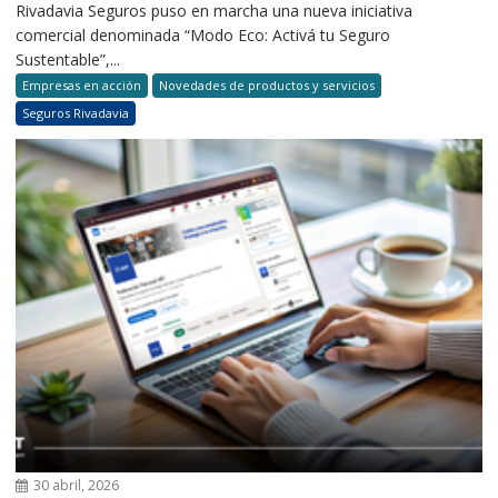
Rivadavia Seguros puso en marcha una nueva iniciativa
comercial denominada “Modo Eco: Activá tu Seguro
Sustentable”,...
Empresas en acción
Novedades de productos y servicios
Seguros Rivadavia
30 abril, 2026