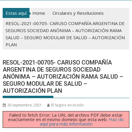
Estas aquí
Home
Circulares y Resoluciones
RESOL-2021-00705- CARUSO COMPAÑÍA ARGENTINA DE
SEGUROS SOCIEDAD ANÓNIMA – AUTORIZACIÓN RAMA
SALUD – SEGURO MODULAR DE SALUD – AUTORIZACIÓN
PLAN
RESOL-2021-00705- CARUSO COMPAÑÍA
ARGENTINA DE SEGUROS SOCIEDAD
ANÓNIMA – AUTORIZACIÓN RAMA SALUD –
SEGURO MODULAR DE SALUD –
AUTORIZACIÓN PLAN
30 septiembre, 2021
El Seguro en Acción
Failed to fetch Error: La URL del archivo PDF debe estar
exactamente en el mismo dominio que esta web.
Haz clic
aquí para más información