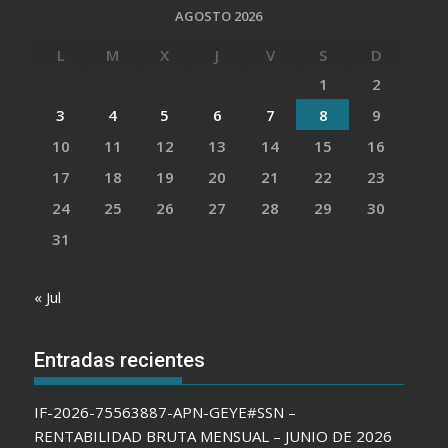
AGOSTO 2026
L
M
X
J
V
S
D
1
2
3
4
5
6
7
8
9
10
11
12
13
14
15
16
17
18
19
20
21
22
23
24
25
26
27
28
29
30
31
« Jul
Entradas recientes
IF-2026-75563887-APN-GEYE#SSN –
RENTABILIDAD BRUTA MENSUAL – JUNIO DE 2026