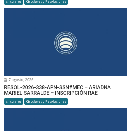
circulares
Circulares y Resoluciones
7 agosto, 2026
RESOL-2026-338-APN-SSN#MEC – ARIADNA
MARIEL SARRALDE – INSCRIPCIÓN RAE
circulares
Circulares y Resoluciones