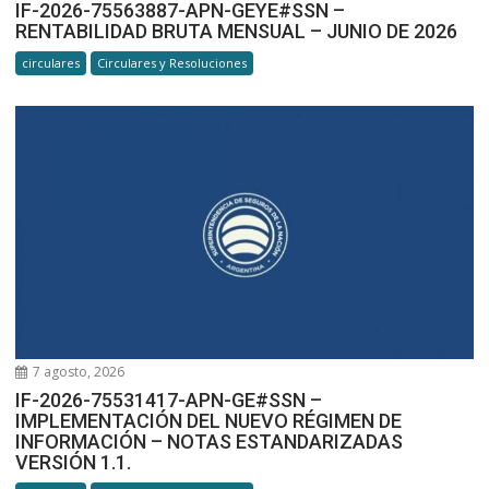
IF-2026-75563887-APN-GEYE#SSN –
RENTABILIDAD BRUTA MENSUAL – JUNIO DE 2026
circulares
Circulares y Resoluciones
7 agosto, 2026
IF-2026-75531417-APN-GE#SSN –
IMPLEMENTACIÓN DEL NUEVO RÉGIMEN DE
INFORMACIÓN – NOTAS ESTANDARIZADAS
VERSIÓN 1.1.