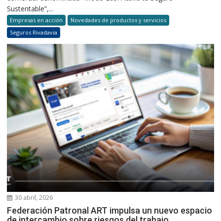
Sustentable”,...
Empresas en acción
Novedades de productos y servicios
Seguros Rivadavia
30 abril, 2026
Federación Patronal ART impulsa un nuevo espacio
de intercambio sobre riesgos del trabajo