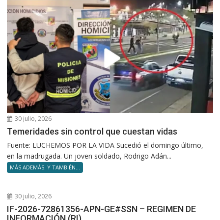
30 julio, 2026
Temeridades sin control que cuestan vidas
Fuente: LUCHEMOS POR LA VIDA Sucedió el domingo último,
en la madrugada. Un joven soldado, Rodrigo Adán...
MÁS ADEMÁS. Y TAMBIÉN...
30 julio, 2026
IF-2026-72861356-APN-GE#SSN – REGIMEN DE
INFORMACIÓN (RI)