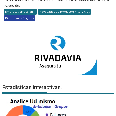
través de...
Empresas en accion II
Novedades de productos y servicios
Río Uruguay Seguros
Estadísticas interactivas.