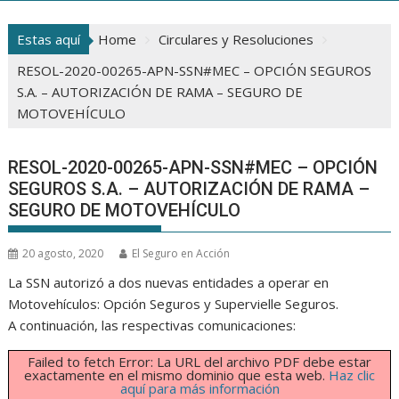
Estas aquí
Home
Circulares y Resoluciones
RESOL-2020-00265-APN-SSN#MEC – OPCIÓN SEGUROS
S.A. – AUTORIZACIÓN DE RAMA – SEGURO DE
MOTOVEHÍCULO
RESOL-2020-00265-APN-SSN#MEC – OPCIÓN
SEGUROS S.A. – AUTORIZACIÓN DE RAMA –
SEGURO DE MOTOVEHÍCULO
20 agosto, 2020
El Seguro en Acción
La SSN autorizó a dos nuevas entidades a operar en
Motovehículos: Opción Seguros y Supervielle Seguros.
A continuación, las respectivas comunicaciones:
Failed to fetch Error: La URL del archivo PDF debe estar
exactamente en el mismo dominio que esta web.
Haz clic
aquí para más información