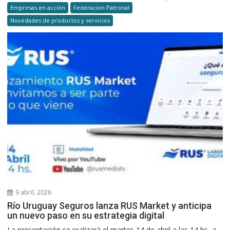
Empresas en acción
Federacion Patronal
Novedades de productos y servicios
9 abril, 2026
Río Uruguay Seguros lanza RUS Market y anticipa
un nuevo paso en su estrategia digital
La presentación se realizará el martes 14 de abril a las 14 hs, a