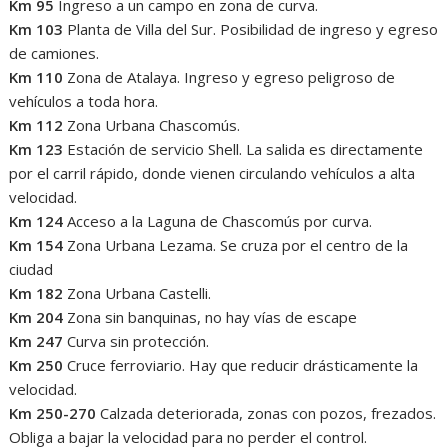
Km 95
Ingreso a un campo en zona de curva.
Km 103
Planta de Villa del Sur. Posibilidad de ingreso y egreso
de camiones.
Km 110
Zona de Atalaya. Ingreso y egreso peligroso de
vehículos a toda hora.
Km 112
Zona Urbana Chascomús.
Km 123
Estación de servicio Shell. La salida es directamente
por el carril rápido, donde vienen circulando vehículos a alta
velocidad.
Km 124
Acceso a la Laguna de Chascomús por curva.
Km 154
Zona Urbana Lezama. Se cruza por el centro de la
ciudad
Km 182
Zona Urbana Castelli.
Km 204
Zona sin banquinas, no hay vías de escape
Km 247
Curva sin protección.
Km 250
Cruce ferroviario. Hay que reducir drásticamente la
velocidad.
Km 250-270
Calzada deteriorada, zonas con pozos, frezados.
Obliga a bajar la velocidad para no perder el control.