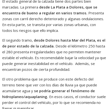
El estado general de la calzada tiene dos partes bien
marcadas. La primera
desde La Plata a Dolores, que se
encuentra de bueno a regular en varios tramos.
Presenta
zonas con carril derecho deteriorado y algunas ondulaciones.
En esta parte, se transita por varias zonas urbanas, con
todos los riesgos que ello implica.
El segundo tramo,
desde Dolores hasta Mar del Plata, es el
de peor estado de la calzada.
Desde el kilómetro 250 hasta
el 280 presenta irregularidades que no permiten mantener
estable el vehículo. Es recomendable bajar la velocidad ya que
puede generar inestabilidad en el vehículo. Además, se
encuentran pozos de cierta profundidad.
El otro problema que se produce con este defecto del
terreno tiene que ver con los días de lluvia ya que puede
acumularse agua y
se podría generar el fenómeno de
hidroplaneo/aquaplaning.
En esos casos, el conductor suele
perder el control del vehículo, por lo que se recomienda no
frenar ni maniobrar.