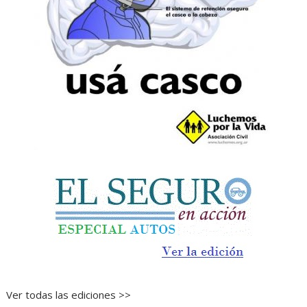
Ver todas las ediciones >>