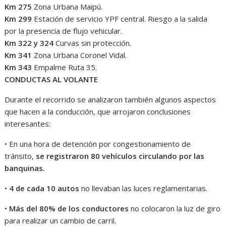
Km 275
Zona Urbana Maipú.
Km 299
Estación de servicio YPF central. Riesgo a la salida
por la presencia de flujo vehicular.
Km 322 y 324
Curvas sin protección.
Km 341
Zona Urbana Coronel Vidal.
Km 343
Empalme Ruta 35.
CONDUCTAS AL VOLANTE
Durante el recorrido se analizaron también algunos aspectos
que hacen a la conducción, que arrojaron conclusiones
interesantes:
• En una hora de detención por congestionamiento de
tránsito,
se registraron 80 vehículos circulando por las
banquinas.
•
4 de cada 10 autos
no llevaban las luces reglamentarias.
•
Más del 80% de los conductores
no colocaron la luz de giro
para realizar un cambio de carril.