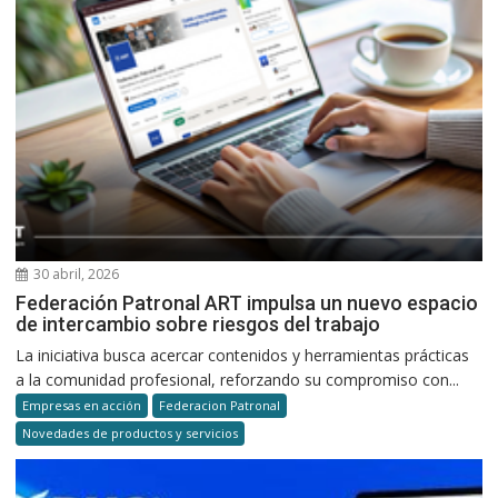
30 abril, 2026
Federación Patronal ART impulsa un nuevo espacio
de intercambio sobre riesgos del trabajo
La iniciativa busca acercar contenidos y herramientas prácticas
a la comunidad profesional, reforzando su compromiso con...
Empresas en acción
Federacion Patronal
Novedades de productos y servicios