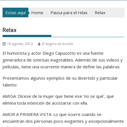
Estas aquí
Home
Pausa para el relax
Relax
Relax
16 agosto, 2012
El Seguro en Acción
El humorista y actor Diego Capusotto es una fuente
generadora de sonrisas inagotables. Además de sus videos y
películas, tiene una ocurrente manera de definir las palabras.
Presentamos algunos ejemplos de su divertido y particular
talento:
AMIGA: Dícese de la mujer que tiene ese ‘no se qué’, que
elimina toda intención de acostarse con ella.
AMOR A PRIMERA VISTA: Lo que ocurre cuando se
encuentran dos personas poco exigentes y excepcionalmente