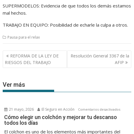
SUPERMODELOS: Evidencia de que todos los demás estamos
mal hechos.
TRABAJO EN EQUIPO: Posibilidad de echarle la culpa a otros.
Pausa para el relax
Navegación
REFORMA DE LA LEY DE
Resolución General 3367 de la
de
RIESGOS DEL TRABAJO
AFIP
entradas
Ver más
21 mayo, 2026
El Seguro en Acción
en
Comentarios desactivados
Cómo
Cómo elegir un colchón y mejorar tu descanso
todos los días
elegir
un
El colchon es uno de los elementos más importantes del