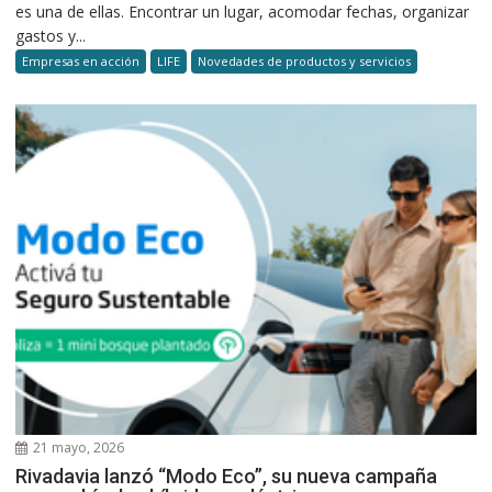
es una de ellas. Encontrar un lugar, acomodar fechas, organizar
gastos y...
Empresas en acción
LIFE
Novedades de productos y servicios
21 mayo, 2026
Rivadavia lanzó “Modo Eco”, su nueva campaña