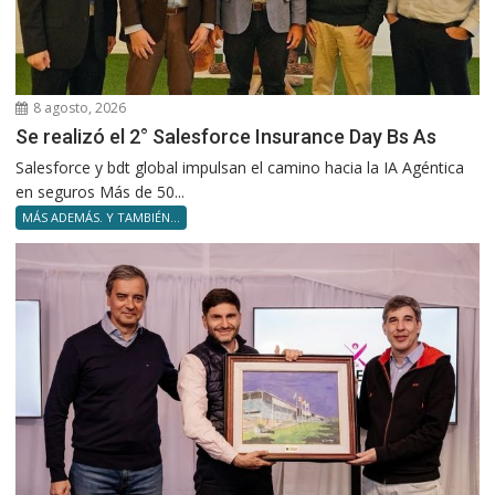
8 agosto, 2026
Se realizó el 2° Salesforce Insurance Day Bs As
Salesforce y bdt global impulsan el camino hacia la IA Agéntica
en seguros Más de 50...
MÁS ADEMÁS. Y TAMBIÉN...