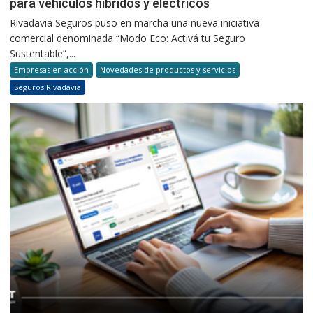
para vehículos híbridos y eléctricos
Rivadavia Seguros puso en marcha una nueva iniciativa
comercial denominada “Modo Eco: Activá tu Seguro
Sustentable”,...
Empresas en acción
Novedades de productos y servicios
Seguros Rivadavia