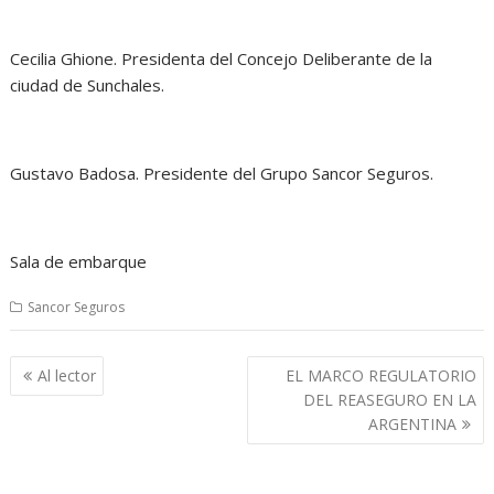
Cecilia Ghione. Presidenta del Concejo Deliberante de la
ciudad de Sunchales.
Gustavo Badosa. Presidente del Grupo Sancor Seguros.
Sala de embarque
Sancor Seguros
Navegación
Al lector
EL MARCO REGULATORIO
de
DEL REASEGURO EN LA
entradas
ARGENTINA