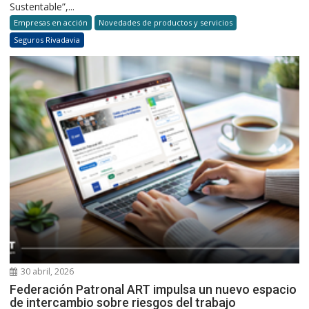
Sustentable”,...
Empresas en acción
Novedades de productos y servicios
Seguros Rivadavia
30 abril, 2026
Federación Patronal ART impulsa un nuevo espacio
de intercambio sobre riesgos del trabajo