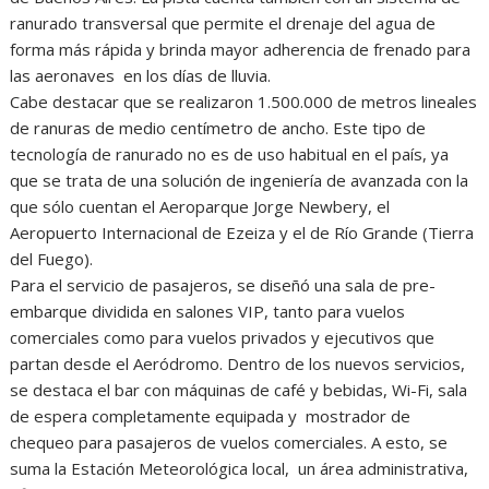
ranurado transversal que permite el drenaje del agua de
forma más rápida y brinda mayor adherencia de frenado para
las aeronaves en los días de lluvia.
Cabe destacar que se realizaron 1.500.000 de metros lineales
de ranuras de medio centímetro de ancho. Este tipo de
tecnología de ranurado no es de uso habitual en el país, ya
que se trata de una solución de ingeniería de avanzada con la
que sólo cuentan el Aeroparque Jorge Newbery, el
Aeropuerto Internacional de Ezeiza y el de Río Grande (Tierra
del Fuego).
Para el servicio de pasajeros, se diseñó una sala de pre-
embarque dividida en salones VIP, tanto para vuelos
comerciales como para vuelos privados y ejecutivos que
partan desde el Aeródromo. Dentro de los nuevos servicios,
se destaca el bar con máquinas de café y bebidas, Wi-Fi, sala
de espera completamente equipada y mostrador de
chequeo para pasajeros de vuelos comerciales. A esto, se
suma la Estación Meteorológica local, un área administrativa,