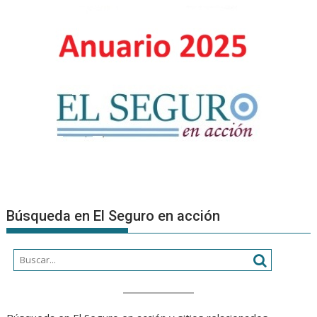
del
mundo
Búsqueda en El Seguro en acción