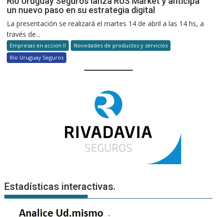
Río Uruguay Seguros lanza RUS Market y anticipa
un nuevo paso en su estrategia digital
La presentación se realizará el martes 14 de abril a las 14 hs, a
través de...
Empresas en accion II
Novedades de productos y servicios
Río Uruguay Seguros
Estadísticas interactivas.