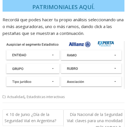
PATRIMONIALES AQUÍ.
Recordá que podes hacer tu propio análisis seleccionando una
o más aseguradoras, uno o más ramos, dando click a las
pestañas que se muestran a continuación.
,
Actualidad
Estadisticas interactivas
Navegación
10 de Junio ¿Día de la
Día Nacional de la Seguridad
de
Seguridad Vial en Argentina?
Vial: claves para una movilidad
más segura