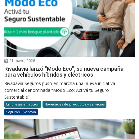
21 mayo, 2026
Rivadavia lanzó “Modo Eco”, su nueva campaña
para vehículos híbridos y eléctricos
Rivadavia Seguros puso en marcha una nueva iniciativa
comercial denominada “Modo Eco: Activá tu Seguro
Sustentable”,...
Empresas en acción
Novedades de productos y servicios
Seguros Rivadavia