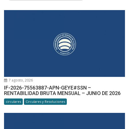
7 agosto, 2026
IF-2026-75563887-APN-GEYE#SSN –
RENTABILIDAD BRUTA MENSUAL – JUNIO DE 2026
circulares
Circulares y Resoluciones