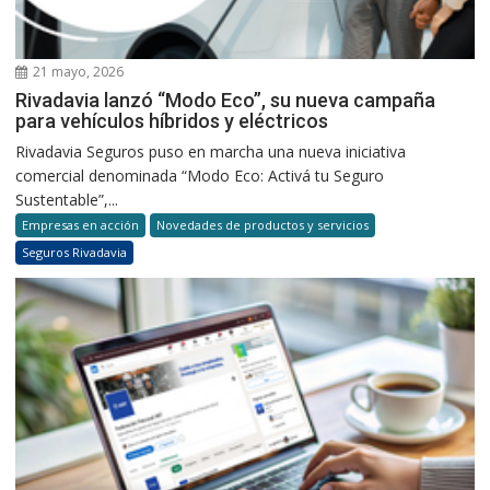
21 mayo, 2026
Rivadavia lanzó “Modo Eco”, su nueva campaña
para vehículos híbridos y eléctricos
Rivadavia Seguros puso en marcha una nueva iniciativa
comercial denominada “Modo Eco: Activá tu Seguro
Sustentable”,...
Empresas en acción
Novedades de productos y servicios
Seguros Rivadavia