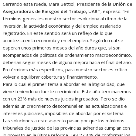
Cerrando esta rueda, Mara Bettiol, Presidente de la
Unión de
Aseguradoras de Riesgos del Trabajo, UART
, expresó: “En
términos generales nuestro sector evoluciona al ritmo de la
inversión, la actividad económica y del empleo asalariado
registrado. En este sentido será un reflejo de lo que
acontezca en la economía y en el empleo. Según lo cual se
esperan unos primeros meses del año duros que, si son
acompañados de políticas de ordenamiento macroeconómico,
deberían seguir meses de alguna mejora hacia el final del año.
En términos más específicos, para nuestro sector es crítico
volver a equilibrar cobertura y financiamiento.
Para lo cual el primer tema a abordar es la litigiosidad, que
viene teniendo un fuerte crecimiento. Este año terminaremos
con un 23% más de nuevos juicios ingresados. Pero se dio
además un crecimiento descomunal en las actualizaciones e
intereses judiciales, imposibles de abordar por el sistema.
Las soluciones a este aspecto pasan por que los máximos
tribunales de justicia de las provincias adheridas cumplan con
lo provisto en la última reforma, Ley 27.348 de conformar los