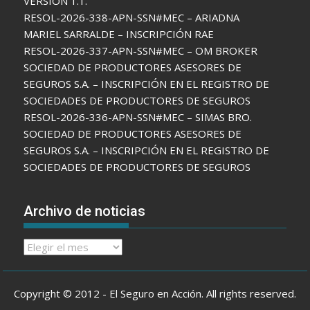
VERSIÓN 1.1.
RESOL-2026-338-APN-SSN#MEC – ARIADNA
MARIEL SARRALDE – INSCRIPCIÓN RAE
RESOL-2026-337-APN-SSN#MEC – OM BROKER
SOCIEDAD DE PRODUCTORES ASESORES DE
SEGUROS S.A. – INSCRIPCIÓN EN EL REGISTRO DE
SOCIEDADES DE PRODUCTORES DE SEGUROS
RESOL-2026-336-APN-SSN#MEC – SIMAS BRO.
SOCIEDAD DE PRODUCTORES ASESORES DE
SEGUROS S.A. – INSCRIPCIÓN EN EL REGISTRO DE
SOCIEDADES DE PRODUCTORES DE SEGUROS
Archivo de noticias
Archivo
de
noticias
Copyright © 2012 - El Seguro en Acción. All rights reserved.