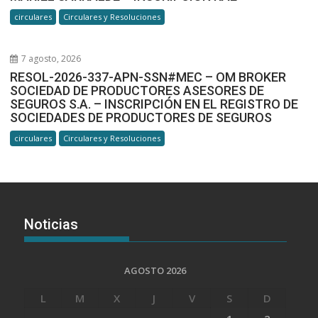
circulares
Circulares y Resoluciones
7 agosto, 2026
RESOL-2026-337-APN-SSN#MEC – OM BROKER
SOCIEDAD DE PRODUCTORES ASESORES DE
SEGUROS S.A. – INSCRIPCIÓN EN EL REGISTRO DE
SOCIEDADES DE PRODUCTORES DE SEGUROS
circulares
Circulares y Resoluciones
Noticias
AGOSTO 2026
L
M
X
J
V
S
D