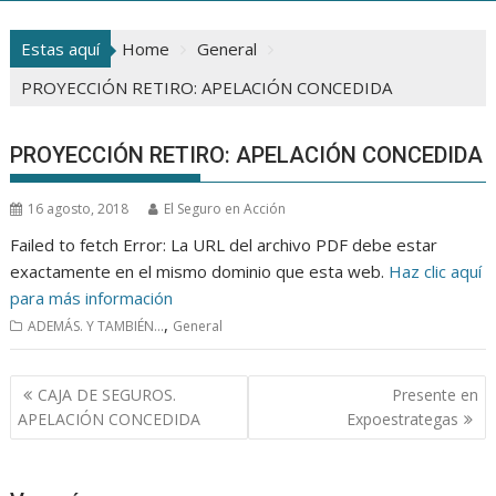
Estas aquí
Home
General
PROYECCIÓN RETIRO: APELACIÓN CONCEDIDA
PROYECCIÓN RETIRO: APELACIÓN CONCEDIDA
16 agosto, 2018
El Seguro en Acción
Failed to fetch Error: La URL del archivo PDF debe estar
exactamente en el mismo dominio que esta web.
Haz clic aquí
para más información
,
ADEMÁS. Y TAMBIÉN...
General
Navegación
CAJA DE SEGUROS.
Presente en
de
APELACIÓN CONCEDIDA
Expoestrategas
entradas