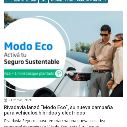
Empresas en acción
LIFE
Novedades de productos y servicios
21 mayo, 2026
Rivadavia lanzó “Modo Eco”, su nueva campaña
para vehículos híbridos y eléctricos
Rivadavia Seguros puso en marcha una nueva iniciativa
comercial denominada “Modo Eco: Activá tu Seguro