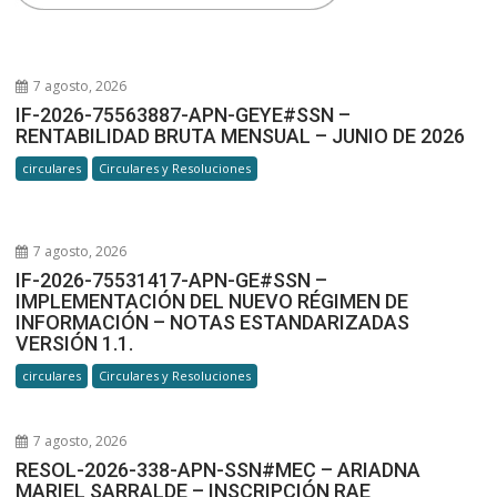
7 agosto, 2026
IF-2026-75563887-APN-GEYE#SSN –
RENTABILIDAD BRUTA MENSUAL – JUNIO DE 2026
circulares
Circulares y Resoluciones
7 agosto, 2026
IF-2026-75531417-APN-GE#SSN –
IMPLEMENTACIÓN DEL NUEVO RÉGIMEN DE
INFORMACIÓN – NOTAS ESTANDARIZADAS
VERSIÓN 1.1.
circulares
Circulares y Resoluciones
7 agosto, 2026
RESOL-2026-338-APN-SSN#MEC – ARIADNA
MARIEL SARRALDE – INSCRIPCIÓN RAE