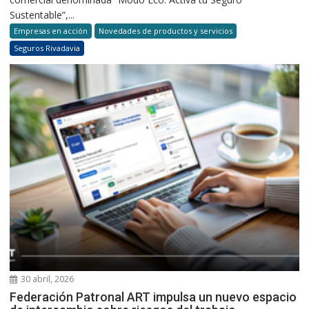
Sustentable”,...
Empresas en acción
Novedades de productos y servicios
Seguros Rivadavia
30 abril, 2026
Federación Patronal ART impulsa un nuevo espacio