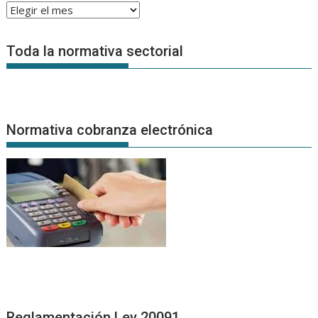
Archivo
de
Noticias
Toda la normativa sectorial
Normativa cobranza electrónica
Reglamentación Ley 20091