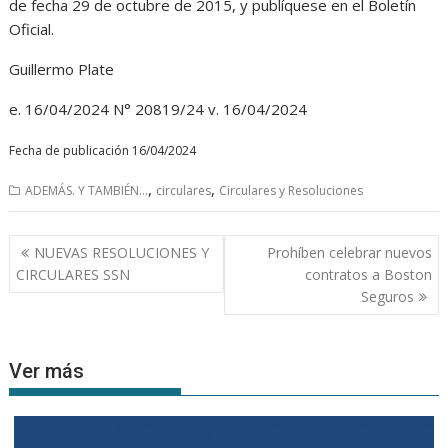
de fecha 29 de octubre de 2015, y publíquese en el Boletín
Oficial.
Guillermo Plate
e. 16/04/2024 N° 20819/24 v. 16/04/2024
Fecha de publicación 16/04/2024
,
,
ADEMÁS. Y TAMBIÉN...
circulares
Circulares y Resoluciones
Navegación
NUEVAS RESOLUCIONES Y
Prohíben celebrar nuevos
de
CIRCULARES SSN
contratos a Boston
entradas
Seguros
Ver más