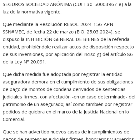
SEGUROS SOCIEDAD ANÓNIMA (CUIT 30-50003967-8) a la
luz de la normativa vigente.
Que mediante la Resolución RESOL-2024-156-APN-
SSN#MEC, de fecha 22 de marzo (B.O. 25.03.2024), se
dispuso la INHIBICIÓN GENERAL DE BIENES de la referida
entidad, prohibiéndole realizar actos de disposición respecto
de sus inversiones, por aplicación del inciso g) del artículo 86
de la Ley N° 20.091.
Que dicha medida fue adoptada por registrar la entidad
aseguradora demora en el cumplimiento de sus obligaciones
de pago de montos de condena derivados de sentencias
judiciales firmes, con afectación -en un caso determinado- del
patrimonio de un asegurado; así como también por registrar
pedidos de quiebra en el marco de la Justicia Nacional en lo
Comercial.
Que se han advertido nuevos casos de incumplimientos de
pagos de sentencias judiciales firmes, honorarios y acuerdos