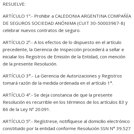
RESUELVE:
ARTÍCULO 1º.- Prohibir a CALEDONIA ARGENTINA COMPAÑÍA
DE SEGUROS SOCIEDAD ANÓNIMA (CUIT 30-50003967-8)
celebrar nuevos contratos de seguro.
ARTÍCULO 2º.- A los efectos de lo dispuesto en el artículo
precedente, la Gerencia de Inspección procederá a sellar e
inicialar los Registros de Emisión de la Entidad, con mención
de la presente Resolución.
ARTÍCULO 3°.- La Gerencia de Autorizaciones y Registros
tomará razón de la medida ordenada en el artículo 1°.
ARTÍCULO 4º.- Se deja constancia de que la presente
Resolución es recurrible en los términos de los artículos 83 y
86 de la Ley Nº 20.091.
ARTÍCULO 5º.- Regístrese, notifíquese al domicilio electrónico
constituido por la entidad conforme Resolución SSN N° 39.527