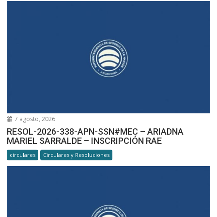
7 agosto, 2026
RESOL-2026-338-APN-SSN#MEC – ARIADNA
MARIEL SARRALDE – INSCRIPCIÓN RAE
circulares
Circulares y Resoluciones