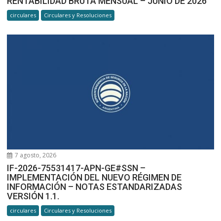
RENTABILIDAD BRUTA MENSUAL – JUNIO DE 2026
circulares
Circulares y Resoluciones
7 agosto, 2026
IF-2026-75531417-APN-GE#SSN –
IMPLEMENTACIÓN DEL NUEVO RÉGIMEN DE
INFORMACIÓN – NOTAS ESTANDARIZADAS
VERSIÓN 1.1.
circulares
Circulares y Resoluciones