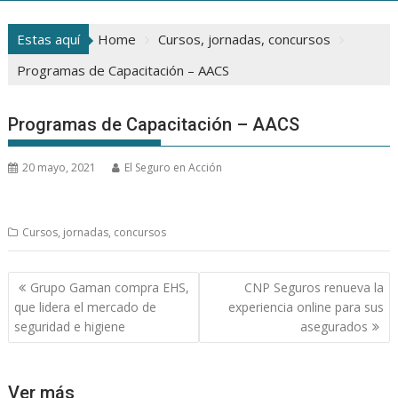
Estas aquí
Home
Cursos, jornadas, concursos
Programas de Capacitación – AACS
Programas de Capacitación – AACS
20 mayo, 2021
El Seguro en Acción
Cursos, jornadas, concursos
Navegación
Grupo Gaman compra EHS,
CNP Seguros renueva la
de
que lidera el mercado de
experiencia online para sus
entradas
seguridad e higiene
asegurados
Ver más