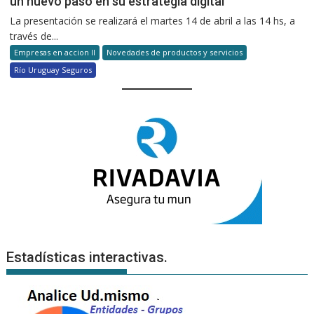
un nuevo paso en su estrategia digital
La presentación se realizará el martes 14 de abril a las 14 hs, a
través de...
Empresas en accion II
Novedades de productos y servicios
Río Uruguay Seguros
Estadísticas interactivas.