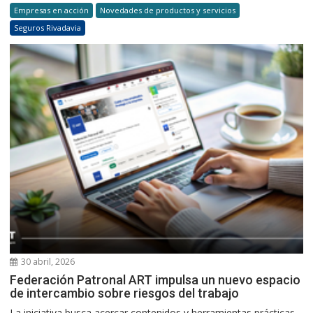
Empresas en acción
Novedades de productos y servicios
Seguros Rivadavia
30 abril, 2026
Federación Patronal ART impulsa un nuevo espacio
de intercambio sobre riesgos del trabajo
La iniciativa busca acercar contenidos y herramientas prácticas