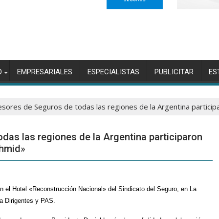
O
EMPRESARIALES
ESPECIALISTAS
PUBLICITAR
ES
sores de Seguros de todas las regiones de la Argentina particip
as las regiones de la Argentina participaron
chmid»
en el Hotel «Reconstrucción Nacional» del Sindicato del Seguro, en La
a Dirigentes y PAS.