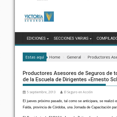
EDICIONES
SECCIONES VARIAS
COMPILAD
Estas aquí
Home
General
Productores Ase
Productores Asesores de Seguros de tod
de la Escuela de Dirigentes «Ernesto S
5 septiembre, 2013
El Seguro en Acción
El jueves próximo pasado, tal como se anticipara, se realizó 
Falda, provincia de Córdoba, una Jornada de Capacitación par