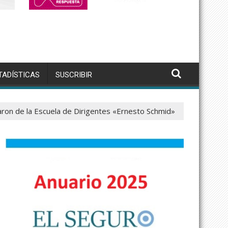
TADÍSTICAS
SUSCRIBIR
aron de la Escuela de Dirigentes «Ernesto Schmid»