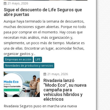
21 mayo, 2026
Sigue el descuento de Life Seguros que
abre puertas
Aunque haya terminado la semana de descuentos,
muchas decisiones siguen abiertas. Porque no todo
pasa por comprar en el momento. Hay cosas que
necesitan más análisis, más organización y,
simplemente, un poco más de tiempo. Mudarse es
una de ellas. Encontrar un lugar, acomodar fechas,
organizar gastos y...
Empresas en acción
LIFE
Novedades de productos y servicios
21 mayo, 2026
Rivadavia lanzó
“Modo Eco”, su nueva
campaña para
vehículos híbridos y
eléctricos
Rivadavia Seguros puso en marcha una nueva