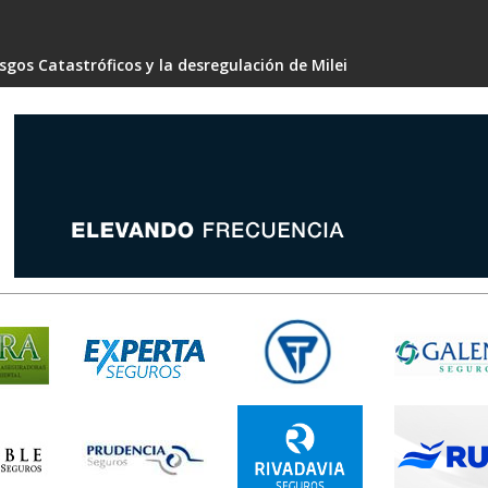
gos Catastróficos y la desregulación de Milei