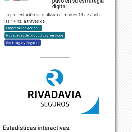
paso en su estrategia
digital
La presentación se realizará el martes 14 de abril a
las 14 hs, a través de...
Empresas en accion II
Novedades de productos y servicios
Río Uruguay Seguros
Estadísticas interactivas.