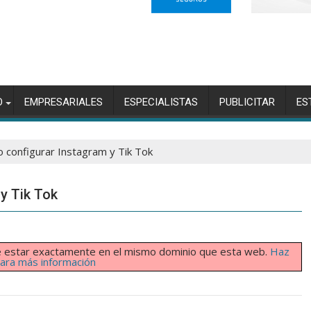
O
EMPRESARIALES
ESPECIALISTAS
PUBLICITAR
ES
o configurar Instagram y Tik Tok
y Tik Tok
ebe estar exactamente en el mismo dominio que esta web.
Haz
 para más información