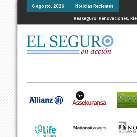
Skip
6 agosto, 2026
Noticias Recientes
to
content
Reaseguro: Renovaciones, Ries