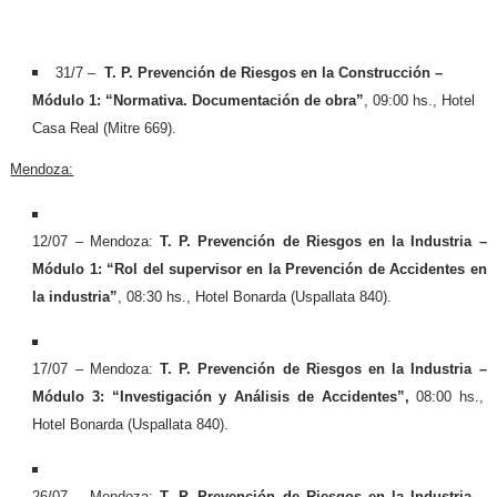
31/7 –
T. P. Prevención de Riesgos en la Construcción –
Módulo 1: “Normativa. Documentación de obra”
, 09:00 hs., Hotel
Casa Real (Mitre 669).
Mendoza:
12/07 – Mendoza:
T. P. Prevención de Riesgos en la Industria
–
Módulo 1: “Rol del supervisor en la Prevención de Accidentes en
la industria”
, 08:30 hs., Hotel Bonarda (Uspallata 840).
17/07 – Mendoza:
T. P. Prevención de Riesgos en la Industria
–
Módulo 3: “Investigación y Análisis de Accidentes”,
08:00 hs.,
Hotel Bonarda (Uspallata 840).
26/07 – Mendoza:
T. P. Prevención de Riesgos en la Industria
–