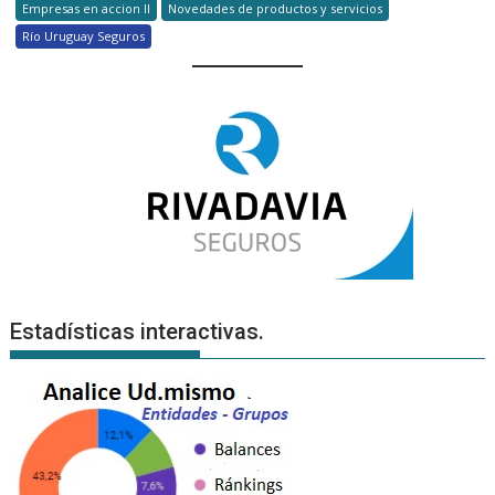
Empresas en accion II
Novedades de productos y servicios
Río Uruguay Seguros
Estadísticas interactivas.