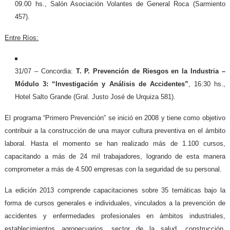
09.00 hs., Salón Asociación Volantes de General Roca (Sarmiento
457).
Entre Ríos:
31/07 – Concordia:
T. P. Prevención de Riesgos en la Industria –
Módulo 3: “Investigación y Análisis de Accidentes”
, 16:30 hs.,
Hotel Salto Grande (Gral. Justo José de Urquiza 581).
El programa “Primero Prevención” se inició en 2008 y tiene como objetivo
contribuir a la construcción de una mayor cultura preventiva en el ámbito
laboral. Hasta el momento se han realizado más de 1.100 cursos,
capacitando a más de 24 mil trabajadores, logrando de esta manera
comprometer a más de 4.500 empresas con la seguridad de su personal.
La edición 2013 comprende capacitaciones sobre 35 temáticas bajo la
forma de cursos generales e individuales, vinculados a la prevención de
accidentes y enfermedades profesionales en ámbitos industriales,
establecimientos agropecuarios, sector de la salud, construcción,