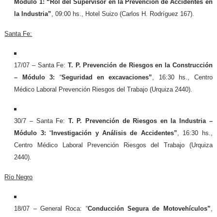
Módulo 1:
“Rol del Supervisor en la Prevención de Accidentes en
la Industria”
, 09:00 hs., Hotel Suizo (Carlos H. Rodríguez 167).
Santa Fe:
17/07 – Santa Fe:
T. P. Prevención de Riesgos en la Construcción
– Módulo 3:
“
Seguridad en excavaciones”
, 16:30 hs., Centro
Médico Laboral Prevención Riesgos del Trabajo (Urquiza 2440).
30/7 – Santa Fe:
T. P. Prevención de Riesgos en la Industria –
Módulo 3:
“
Investigación y Análisis de Accidentes”
, 16:30 hs.,
Centro Médico Laboral Prevención Riesgos del Trabajo (Urquiza
2440).
Río Negro
18/07 –
General Roca: “
Conducción Segura de Motovehículos”
,