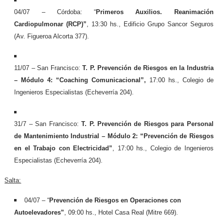
04/07 – Córdoba: “
Primeros Auxilios. Reanimación
Cardiopulmonar (RCP)”
, 13:30 hs., Edificio Grupo Sancor Seguros
(Av. Figueroa Alcorta 377).
11/07 – San Francisco:
T. P.
Prevención de Riesgos en la
Industria
– Módulo 4: “Coaching Comunicacional”,
17:00 hs., Colegio de
Ingenieros Especialistas (Echeverría 204).
31/7 – San Francisco:
T. P.
Prevención de Riesgos para Personal
de Mantenimiento Industrial – Módulo 2: “Prevención de Riesgos
en el Trabajo con Electricidad”
, 17:00 hs., Colegio de Ingenieros
Especialistas (Echeverría 204).
Salta:
04/07 – “
Prevención de Riesgos en Operaciones con
Autoelevadores”
, 09:00 hs., Hotel Casa Real (Mitre 669).