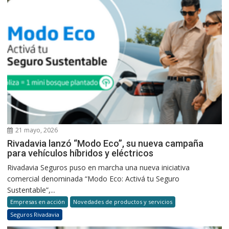
21 mayo, 2026
Rivadavia lanzó “Modo Eco”, su nueva campaña
para vehículos híbridos y eléctricos
Rivadavia Seguros puso en marcha una nueva iniciativa
comercial denominada “Modo Eco: Activá tu Seguro
Sustentable”,...
Empresas en acción
Novedades de productos y servicios
Seguros Rivadavia