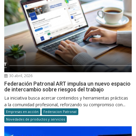
30 abril, 2026
Federación Patronal ART impulsa un nuevo espacio
de intercambio sobre riesgos del trabajo
La iniciativa busca acercar contenidos y herramientas prácticas
a la comunidad profesional, reforzando su compromiso con...
Empresas en acción
Federacion Patronal
Novedades de productos y servicios