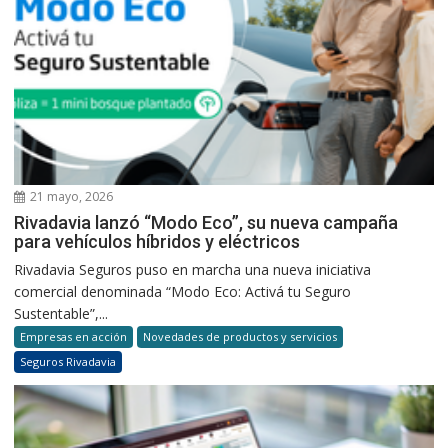
21 mayo, 2026
Rivadavia lanzó “Modo Eco”, su nueva campaña
para vehículos híbridos y eléctricos
Rivadavia Seguros puso en marcha una nueva iniciativa
comercial denominada “Modo Eco: Activá tu Seguro
Sustentable”,...
Empresas en acción
Novedades de productos y servicios
Seguros Rivadavia