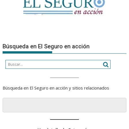
Búsqueda en El Seguro en acción
Búsqueda en El Seguro en acción y sitios relacionados