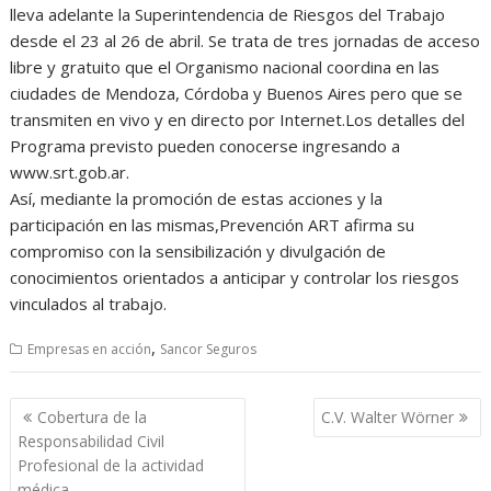
lleva adelante la Superintendencia de Riesgos del Trabajo
desde el 23 al 26 de abril. Se trata de tres jornadas de acceso
libre y gratuito que el Organismo nacional coordina en las
ciudades de Mendoza, Córdoba y Buenos Aires pero que se
transmiten en vivo y en directo por Internet.Los detalles del
Programa previsto pueden conocerse ingresando a
www.srt.gob.ar.
Así, mediante la promoción de estas acciones y la
participación en las mismas,Prevención ART afirma su
compromiso con la sensibilización y divulgación de
conocimientos orientados a anticipar y controlar los riesgos
vinculados al trabajo.
,
Empresas en acción
Sancor Seguros
Navegación
Cobertura de la
C.V. Walter Wörner
de
Responsabilidad Civil
entradas
Profesional de la actividad
médica