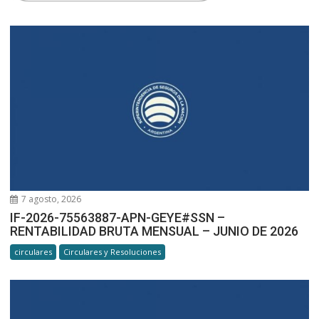
7 agosto, 2026
IF-2026-75563887-APN-GEYE#SSN –
RENTABILIDAD BRUTA MENSUAL – JUNIO DE 2026
circulares
Circulares y Resoluciones