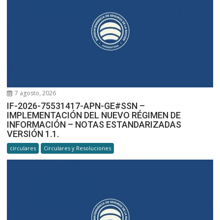
7 agosto, 2026
IF-2026-75531417-APN-GE#SSN –
IMPLEMENTACIÓN DEL NUEVO RÉGIMEN DE
INFORMACIÓN – NOTAS ESTANDARIZADAS
VERSIÓN 1.1.
circulares
Circulares y Resoluciones