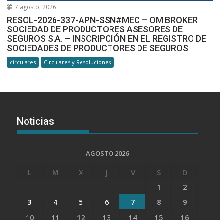
7 agosto, 2026
RESOL-2026-337-APN-SSN#MEC – OM BROKER
SOCIEDAD DE PRODUCTORES ASESORES DE
SEGUROS S.A. – INSCRIPCIÓN EN EL REGISTRO DE
SOCIEDADES DE PRODUCTORES DE SEGUROS
circulares
Circulares y Resoluciones
Noticias
AGOSTO 2026
L
M
X
J
V
S
D
1
2
3
4
5
6
7
8
9
10
11
12
13
14
15
16