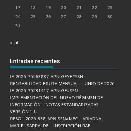
17
18
19
20
21
22
23
24
25
26
27
28
29
30
31
« Jul
Entradas recientes
IF-2026-75563887-APN-GEYE#SSN –
RENTABILIDAD BRUTA MENSUAL – JUNIO DE 2026
IF-2026-75531417-APN-GE#SSN –
IMPLEMENTACIÓN DEL NUEVO RÉGIMEN DE
INFORMACIÓN – NOTAS ESTANDARIZADAS
VERSIÓN 1.1.
RESOL-2026-338-APN-SSN#MEC – ARIADNA
MARIEL SARRALDE – INSCRIPCIÓN RAE