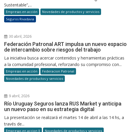
Sustentable”,...
Empresas en acción
Novedades de productos y servicios
Seguros Rivadavia
30 abril, 2026
Federación Patronal ART impulsa un nuevo espacio
de intercambio sobre riesgos del trabajo
La iniciativa busca acercar contenidos y herramientas prácticas
a la comunidad profesional, reforzando su compromiso con...
Empresas en acción
Federacion Patronal
Novedades de productos y servicios
9 abril, 2026
Río Uruguay Seguros lanza RUS Market y anticipa
un nuevo paso en su estrategia digital
La presentación se realizará el martes 14 de abril a las 14 hs, a
través de...
Empresas en accion II
Novedades de productos y servicios