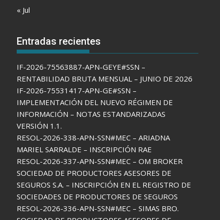
« Jul
Entradas recientes
IF-2026-75563887-APN-GEYE#SSN –
RENTABILIDAD BRUTA MENSUAL – JUNIO DE 2026
IF-2026-75531417-APN-GE#SSN –
IMPLEMENTACIÓN DEL NUEVO RÉGIMEN DE
INFORMACIÓN – NOTAS ESTANDARIZADAS
VERSIÓN 1.1.
RESOL-2026-338-APN-SSN#MEC – ARIADNA
MARIEL SARRALDE – INSCRIPCIÓN RAE
RESOL-2026-337-APN-SSN#MEC – OM BROKER
SOCIEDAD DE PRODUCTORES ASESORES DE
SEGUROS S.A. – INSCRIPCIÓN EN EL REGISTRO DE
SOCIEDADES DE PRODUCTORES DE SEGUROS
RESOL-2026-336-APN-SSN#MEC – SIMAS BRO.
SOCIEDAD DE PRODUCTORES ASESORES DE