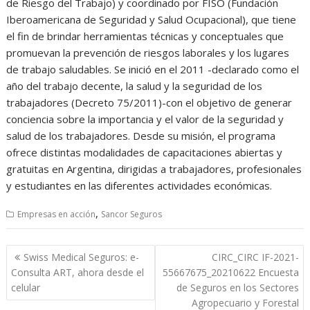
de Riesgo del Trabajo) y coordinado por FISO (Fundación
Iberoamericana de Seguridad y Salud Ocupacional), que tiene
el fin de brindar herramientas técnicas y conceptuales que
promuevan la prevención de riesgos laborales y los lugares
de trabajo saludables. Se inició en el 2011 -declarado como el
año del trabajo decente, la salud y la seguridad de los
trabajadores (Decreto 75/2011)-con el objetivo de generar
conciencia sobre la importancia y el valor de la seguridad y
salud de los trabajadores. Desde su misión, el programa
ofrece distintas modalidades de capacitaciones abiertas y
gratuitas en Argentina, dirigidas a trabajadores, profesionales
y estudiantes en las diferentes actividades económicas.
,
Empresas en acción
Sancor Seguros
Navegación
Swiss Medical Seguros: e-
CIRC_CIRC IF-2021-
de
Consulta ART, ahora desde el
55667675_20210622 Encuesta
entradas
celular
de Seguros en los Sectores
Agropecuario y Forestal