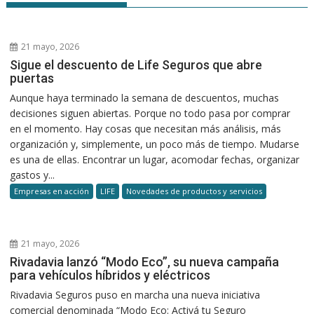
21 mayo, 2026
Sigue el descuento de Life Seguros que abre
puertas
Aunque haya terminado la semana de descuentos, muchas
decisiones siguen abiertas. Porque no todo pasa por comprar
en el momento. Hay cosas que necesitan más análisis, más
organización y, simplemente, un poco más de tiempo. Mudarse
es una de ellas. Encontrar un lugar, acomodar fechas, organizar
gastos y...
Empresas en acción
LIFE
Novedades de productos y servicios
21 mayo, 2026
Rivadavia lanzó “Modo Eco”, su nueva campaña
para vehículos híbridos y eléctricos
Rivadavia Seguros puso en marcha una nueva iniciativa
comercial denominada “Modo Eco: Activá tu Seguro