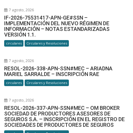
7 agosto, 2026
IF-2026-75531417-APN-GE#SSN –
IMPLEMENTACIÓN DEL NUEVO RÉGIMEN DE
INFORMACIÓN – NOTAS ESTANDARIZADAS
VERSIÓN 1.1.
circulares
Circulares y Resoluciones
7 agosto, 2026
RESOL-2026-338-APN-SSN#MEC – ARIADNA
MARIEL SARRALDE – INSCRIPCIÓN RAE
circulares
Circulares y Resoluciones
7 agosto, 2026
RESOL-2026-337-APN-SSN#MEC – OM BROKER
SOCIEDAD DE PRODUCTORES ASESORES DE
SEGUROS S.A. – INSCRIPCIÓN EN EL REGISTRO DE
SOCIEDADES DE PRODUCTORES DE SEGUROS