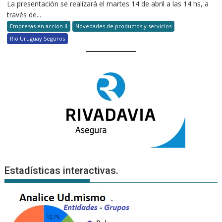
La presentación se realizará el martes 14 de abril a las 14 hs, a
través de...
Empresas en accion II
Novedades de productos y servicios
Río Uruguay Seguros
Estadísticas interactivas.