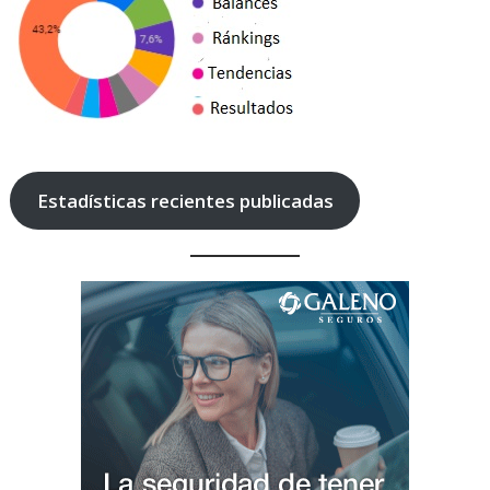
Estadísticas recientes publicadas