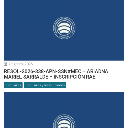
7 agosto, 2026
RESOL-2026-338-APN-SSN#MEC – ARIADNA
MARIEL SARRALDE – INSCRIPCIÓN RAE
circulares
Circulares y Resoluciones