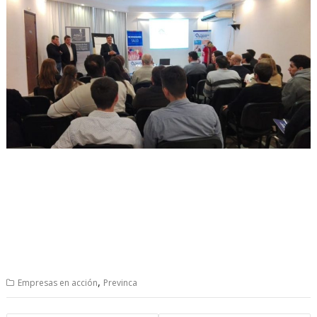
,
Empresas en acción
Previnca