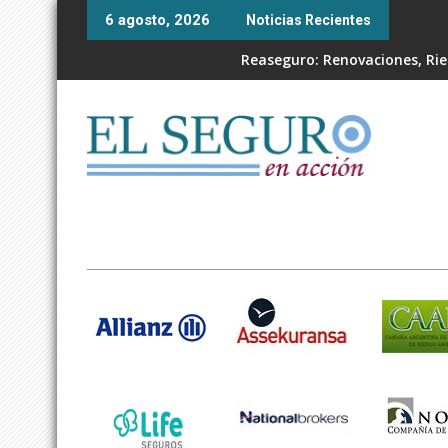
Skip
6 agosto, 2026
Noticias Recientes
to
content
Reaseguro: Renovaciones, Ries