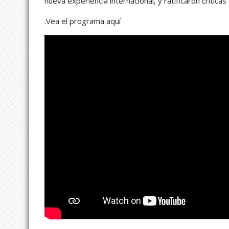
nueva experiencia internacional, y ratificaron crític
.Vea el programa aquí