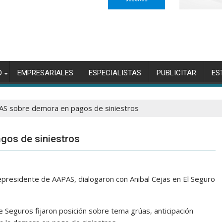
O
EMPRESARIALES
ESPECIALISTAS
PUBLICITAR
ES
AS sobre demora en pagos de siniestros
gos de siniestros
cepresidente de AAPAS, dialogaron con Anibal Cejas en El Seguro
Seguros fijaron posición sobre tema grúas, anticipación