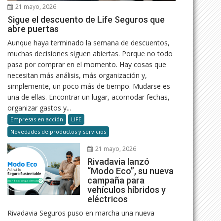
21 mayo, 2026
Sigue el descuento de Life Seguros que
abre puertas
Aunque haya terminado la semana de descuentos,
muchas decisiones siguen abiertas. Porque no todo
pasa por comprar en el momento. Hay cosas que
necesitan más análisis, más organización y,
simplemente, un poco más de tiempo. Mudarse es
una de ellas. Encontrar un lugar, acomodar fechas,
organizar gastos y...
Empresas en acción
LIFE
Novedades de productos y servicios
21 mayo, 2026
Rivadavia lanzó
“Modo Eco”, su nueva
campaña para
vehículos híbridos y
eléctricos
Rivadavia Seguros puso en marcha una nueva