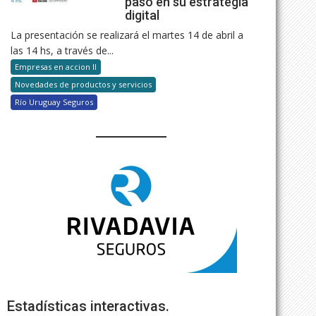
paso en su estrategia
digital
La presentación se realizará el martes 14 de abril a
las 14 hs, a través de...
Empresas en accion II
Novedades de productos y servicios
Río Uruguay Seguros
Estadísticas interactivas.