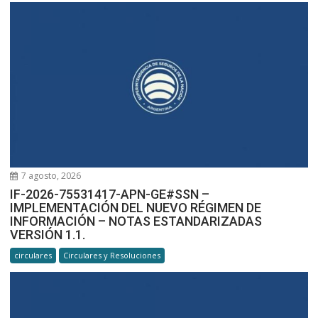
7 agosto, 2026
IF-2026-75531417-APN-GE#SSN –
IMPLEMENTACIÓN DEL NUEVO RÉGIMEN DE
INFORMACIÓN – NOTAS ESTANDARIZADAS
VERSIÓN 1.1.
circulares
Circulares y Resoluciones