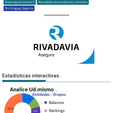
Empresas en accion II
Novedades de productos y servicios
Río Uruguay Seguros
Estadísticas interactivas.