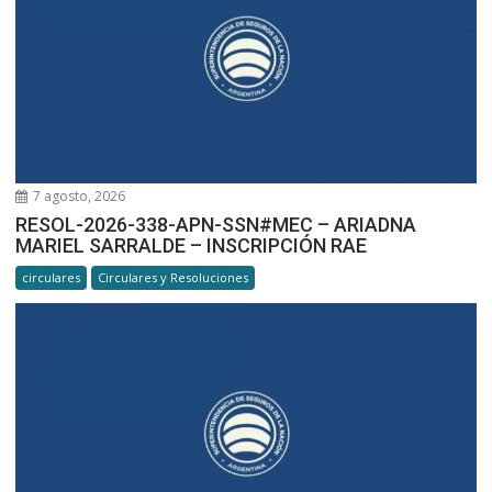
7 agosto, 2026
RESOL-2026-338-APN-SSN#MEC – ARIADNA
MARIEL SARRALDE – INSCRIPCIÓN RAE
circulares
Circulares y Resoluciones