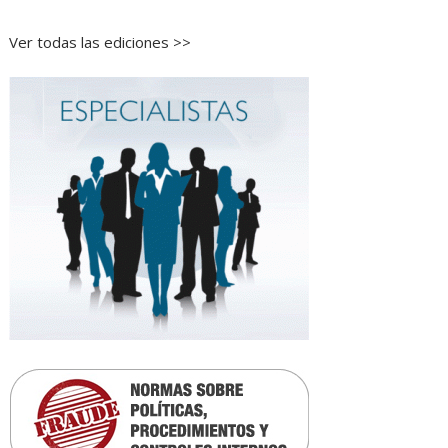
Ver todas las ediciones >>