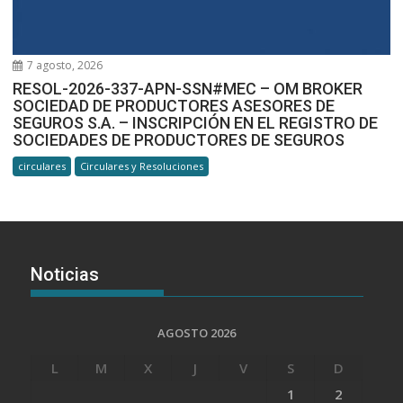
7 agosto, 2026
RESOL-2026-337-APN-SSN#MEC – OM BROKER
SOCIEDAD DE PRODUCTORES ASESORES DE
SEGUROS S.A. – INSCRIPCIÓN EN EL REGISTRO DE
SOCIEDADES DE PRODUCTORES DE SEGUROS
circulares
Circulares y Resoluciones
Noticias
AGOSTO 2026
L
M
X
J
V
S
D
1
2