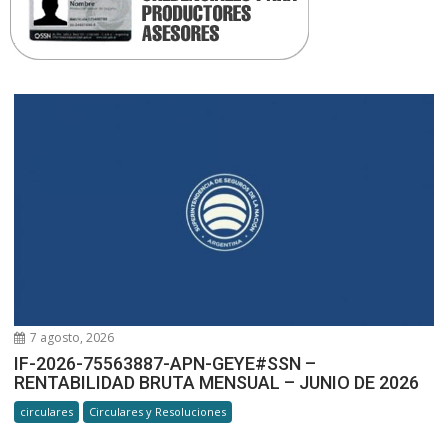
7 agosto, 2026
IF-2026-75563887-APN-GEYE#SSN –
RENTABILIDAD BRUTA MENSUAL – JUNIO DE 2026
circulares
Circulares y Resoluciones