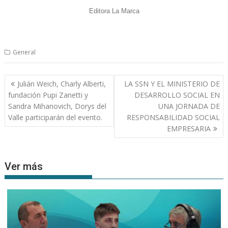
Editora La Marca
General
Navegación
Julián Weich, Charly Alberti,
LA SSN Y EL MINISTERIO DE
de
fundación Pupi Zanetti y
DESARROLLO SOCIAL EN
entradas
Sandra Mihanovich, Dorys del
UNA JORNADA DE
Valle participarán del evento.
RESPONSABILIDAD SOCIAL
EMPRESARIA
Ver más