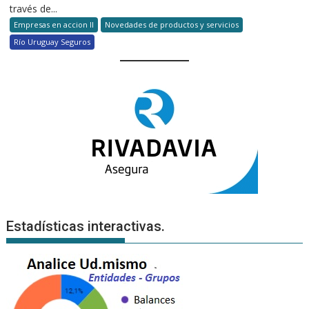
través de...
Empresas en accion II
Novedades de productos y servicios
Río Uruguay Seguros
Estadísticas interactivas.