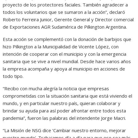
proyecto de los protectores faciales. También agradecer a
todos los voluntarios que se sumaron a la acción”, declaró
Roberto Ferreira Junior, Gerente General y Director comercial
de Exportaciones AGR Sudamérica de Pilkington Argentina.
Esta acción se complementó con la donación de barbijos que
hizo Pilkington a la Municipalidad de Vicente López, con
intención de cooperar con el municipio y con la emergencia
sanitaria que se vive a nivel mundial. Desde hace varios años
la empresa acompaña y apoya al municipio en acciones de
todo tipo.
“Recibo con mucha alegría la noticia que empresas
comprometidas con la situación sanitaria que está viviendo el
mundo, y en particular nuestro país, quieran colaborar y
brindar su ayuda para así poder afrontar entre todos esta
pandemia”, fueron las palabras del intendente Jorge Macri.
“La Misión de NSG dice ‘Cambiar nuestro entorno, mejorar
nuestro mundo’. Trabajamos día a día para que eso sea más