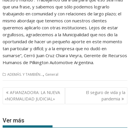
que una frase, y sabemos que sólo podemos lograrlo
trabajando en comunidad y con relaciones de largo plazo; el
mismo abordaje que tenemos con nuestros clientes
queremos aplicarlo con otras instituciones. Lejos de estar
orgullosos, agradecemos a la Municipalidad que nos dio la
oportunidad de hacer un pequeño aporte en este momento
tan particular y difícil; y a la empresa que no dudó en
sumarse”, Cerró Juan Cruz Chiara Vieyra, Gerente de Recursos
Humanos de Pilkington Automotive Argentina.
,
ADEMÁS. Y TAMBIÉN...
General
Navegación
AFIANZADORA: LA NUEVA
El seguro de vida y la
de
«NORMALIDAD JUDICIAL»
pandemia
entradas
Ver más