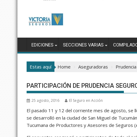
EDICIONES
SECCIONES VARIAS
COMPILAD
Estas aquí
Home
Aseguradoras
Prudencia
PARTICIPACIÓN DE PRUDENCIA SEGUR
25 agosto, 2016
El Seguro en Acción
El pasado 11 y 12 del corriente mes de agosto, se l
se desarrolló en la ciudad de San Miguel de Tucumán
Tucumana de Productores y Asesores de Seguros (