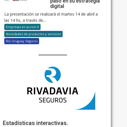
paso en su estrategia
digital
La presentación se realizará el martes 14 de abril a
las 14 hs, a través de...
Empresas en accion II
Novedades de productos y servicios
Río Uruguay Seguros
Estadísticas interactivas.