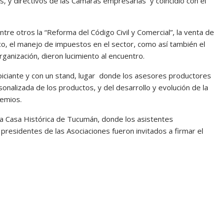
s, y directivos de las Cámaras empresarias y coincidió con el
re otros la “Reforma del Código Civil y Comercial”, la venta de
o, el manejo de impuestos en el sector, como así también el
rganización, dieron lucimiento al encuentro.
ciante y con un stand, lugar donde los asesores productores
onalizada de los productos, y del desarrollo y evolución de la
remios.
a la Casa Histórica de Tucumán, donde los asistentes
presidentes de las Asociaciones fueron invitados a firmar el