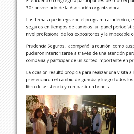
El encuentro congregó a participantes de todo el paí
30° aniversario de la Asociación organizadora.
Los temas que integraron el programa académico, ent
seguros en tiempos de cambios, un panel periodístic
nivel profesional de los expositores y la impecable o
Prudencia Seguros, acompañó la reunión como auspi
pudieron interiorizarse a través de una atención pers
compañía y participar de un sorteo importante en p
La ocasión resultó propicia para realizar una visita 
presenciaron el cambio de guardia y luego todos los 
libro de asistencia y compartir un brindis.