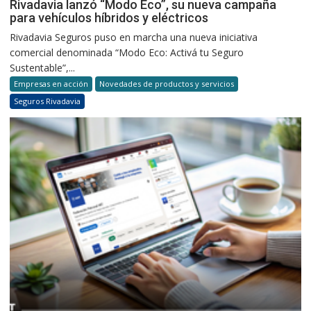
Rivadavia lanzó “Modo Eco”, su nueva campaña
para vehículos híbridos y eléctricos
Rivadavia Seguros puso en marcha una nueva iniciativa
comercial denominada “Modo Eco: Activá tu Seguro
Sustentable”,...
Empresas en acción
Novedades de productos y servicios
Seguros Rivadavia