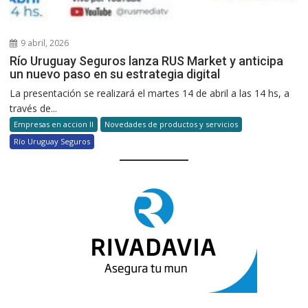
9 abril, 2026
Río Uruguay Seguros lanza RUS Market y anticipa
un nuevo paso en su estrategia digital
La presentación se realizará el martes 14 de abril a las 14 hs, a
través de...
Empresas en accion II
Novedades de productos y servicios
Río Uruguay Seguros