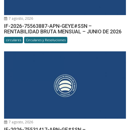
7 agosto, 2026
IF-2026-75563887-APN-GEYE#SSN –
RENTABILIDAD BRUTA MENSUAL – JUNIO DE 2026
circulares
Circulares y Resoluciones
7 agosto, 2026
IF-2026-75531417-APN-GE#SSN –