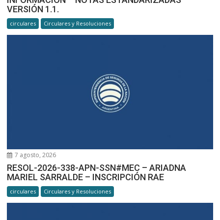
VERSIÓN 1.1.
circulares
Circulares y Resoluciones
7 agosto, 2026
RESOL-2026-338-APN-SSN#MEC – ARIADNA
MARIEL SARRALDE – INSCRIPCIÓN RAE
circulares
Circulares y Resoluciones