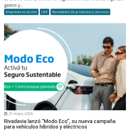
gastos y...
Empresas en acción
LIFE
Novedades de productos y servicios
21 mayo, 2026
Rivadavia lanzó “Modo Eco”, su nueva campaña
para vehículos híbridos y eléctricos