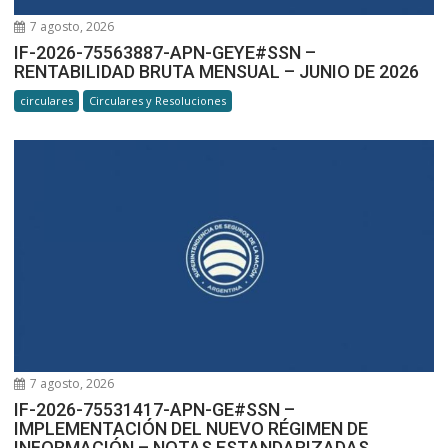
7 agosto, 2026
IF-2026-75563887-APN-GEYE#SSN –
RENTABILIDAD BRUTA MENSUAL – JUNIO DE 2026
circulares
Circulares y Resoluciones
7 agosto, 2026
IF-2026-75531417-APN-GE#SSN –
IMPLEMENTACIÓN DEL NUEVO RÉGIMEN DE
INFORMACIÓN – NOTAS ESTANDARIZADAS