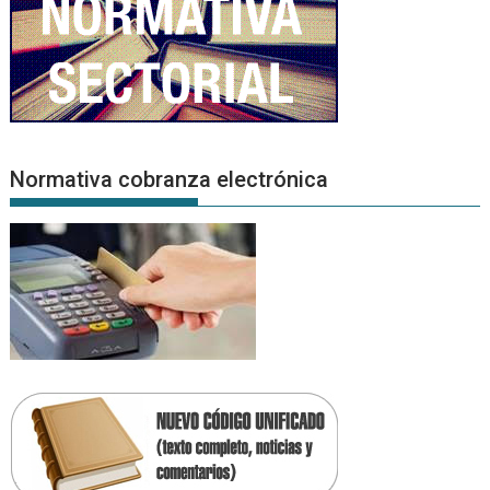
Normativa cobranza electrónica