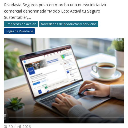
Rivadavia Seguros puso en marcha una nueva iniciativa
comercial denominada “Modo Eco: Activá tu Seguro
Sustentable”,...
Empresas en acción
Novedades de productos y servicios
Seguros Rivadavia
30 abril, 2026