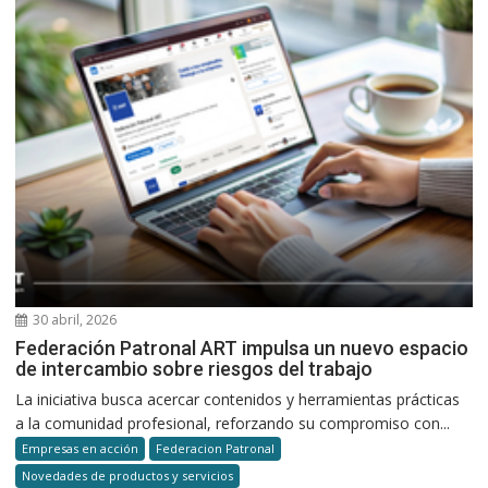
30 abril, 2026
Federación Patronal ART impulsa un nuevo espacio
de intercambio sobre riesgos del trabajo
La iniciativa busca acercar contenidos y herramientas prácticas
a la comunidad profesional, reforzando su compromiso con...
Empresas en acción
Federacion Patronal
Novedades de productos y servicios