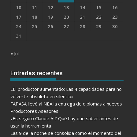
10
11
12
13
14
15
16
17
18
19
20
21
22
23
24
25
26
27
28
29
30
31
« Jul
Entradas recientes
«El productor aumentado: Las 4 capacidades para no
volverte obsoleto en silencio»
FAPASA llevó al NEA la entrega de diplomas a nuevos
Productores Asesores
¿Es seguro Claude AI? Qué hay que saber antes de
usar la herramienta
Las 9 de la noche se consolida como el momento del