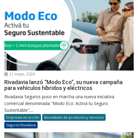
21 mayo, 2026
Rivadavia lanzó “Modo Eco”, su nueva campaña
para vehículos híbridos y eléctricos
Rivadavia Seguros puso en marcha una nueva iniciativa
comercial denominada “Modo Eco: Activá tu Seguro
Sustentable”,...
Empresas en acción
Novedades de productos y servicios
Seguros Rivadavia