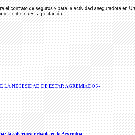
a el contrato de seguros y para la actividad aseguradora en Ur
dora entre nuestra población.
N
E LA NECESIDAD DE ESTAR AGREMIADOS»
mar la cobertura privada en la Argentina