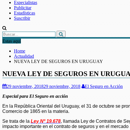
Especialistas
Publicitar
Estadísticas
Suscribir
Estas aquí
Home
Actualidad
NUEVA LEY DE SEGUROS EN URUGUAY
NUEVA LEY DE SEGUROS EN URUGU
29 noviembre, 2018
29 noviembre, 2018
El Seguro en Acción
Especial para El Seguro en acción
En la República Oriental del Uruguay, el 31 de octubre se pr
Comercio de 1865 en la materia.
Se trata de la
Ley Nº 19.678
, llamada Ley de Contratos de Seg
impacto importante en el contrato de seguros y en el mercad