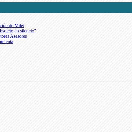
ción de Milei
bsoleto en silencio"
tores Asesores
amienta