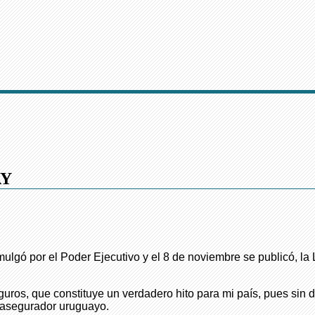
AY
omulgó por el Poder Ejecutivo y el 8 de noviembre se publicó, l
uros, que constituye un verdadero hito para mi país, pues sin 
o asegurador uruguayo.