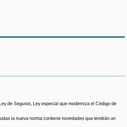
a Ley de Seguros, Ley especial que moderniza el Código de
dudas la nue
va norma contiene novedades que tendrán un