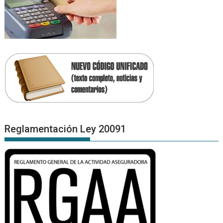
Reglamentación Ley 20091