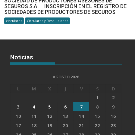
SOCIEDAD DE PRODUCTORES ASESORES DE
SEGUROS S.A. – INSCRIPCIÓN EN EL REGISTRO DE
SOCIEDADES DE PRODUCTORES DE SEGUROS
circulares
Circulares y Resoluciones
Noticias
AGOSTO 2026
L
M
X
J
V
S
D
1
2
3
4
5
6
7
8
9
10
11
12
13
14
15
16
17
18
19
20
21
22
23
24
25
26
27
28
29
30