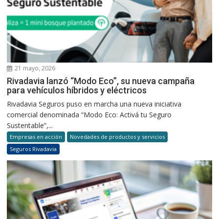
21 mayo, 2026
Rivadavia lanzó “Modo Eco”, su nueva campaña
para vehículos híbridos y eléctricos
Rivadavia Seguros puso en marcha una nueva iniciativa
comercial denominada “Modo Eco: Activá tu Seguro
Sustentable”,...
Empresas en acción
Novedades de productos y servicios
Seguros Rivadavia