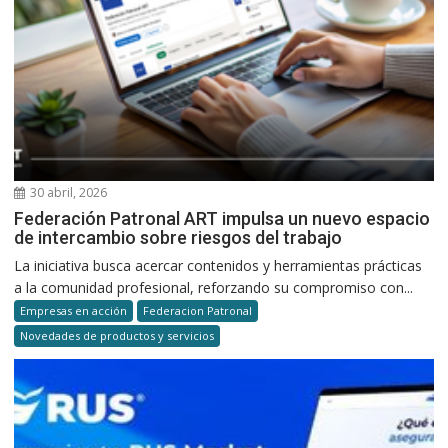
30 abril, 2026
Federación Patronal ART impulsa un nuevo espacio
de intercambio sobre riesgos del trabajo
La iniciativa busca acercar contenidos y herramientas prácticas
a la comunidad profesional, reforzando su compromiso con...
Empresas en acción
Federacion Patronal
Novedades de productos y servicios