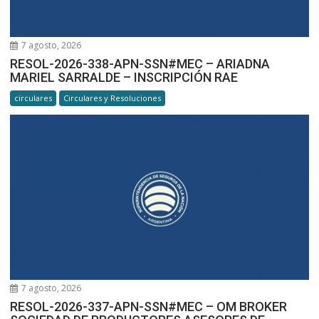
7 agosto, 2026
RESOL-2026-338-APN-SSN#MEC – ARIADNA
MARIEL SARRALDE – INSCRIPCIÓN RAE
circulares
Circulares y Resoluciones
7 agosto, 2026
RESOL-2026-337-APN-SSN#MEC – OM BROKER