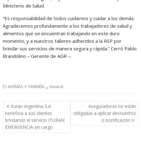
Ministerio de Salud.
“Es responsabilidad de todos cuidarnos y cuidar a los demás.
Agradecemos profundamente a los trabajadores de salud y
alimentos que se encuentran trabajando en este duro
momento, y a nuestros talleres adheridos a la RSP por
brindar sus servicios de manera segura y rápida.” Cerró Pablo
Brandolino – Gerente de AGR –.
,
ADEMÁS. Y TAMBIÉN...
General
Navegación
Ituran Argentina S.A.
Aseguradoras no están
de
beneficia a sus clientes
obligadas a aplicar descuentos
entradas
brindando el servicio ITURAN
o bonificación
EMERGENCIA sin cargo