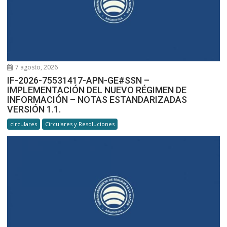
7 agosto, 2026
IF-2026-75531417-APN-GE#SSN –
IMPLEMENTACIÓN DEL NUEVO RÉGIMEN DE
INFORMACIÓN – NOTAS ESTANDARIZADAS
VERSIÓN 1.1.
circulares
Circulares y Resoluciones