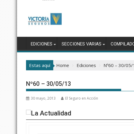
EDICIONES
SECCIONES VARIAS
COMPILAD
Estas aquí
Home
Ediciones
Nº60 – 30/05/
Nº60 – 30/05/13
30 mayo, 2013
El Seguro en Acción