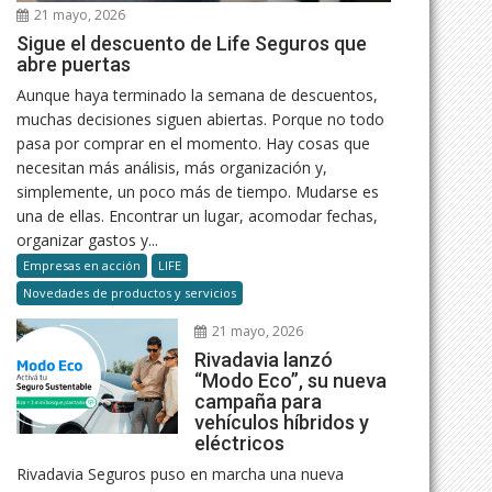
21 mayo, 2026
Sigue el descuento de Life Seguros que
abre puertas
Aunque haya terminado la semana de descuentos,
muchas decisiones siguen abiertas. Porque no todo
pasa por comprar en el momento. Hay cosas que
necesitan más análisis, más organización y,
simplemente, un poco más de tiempo. Mudarse es
una de ellas. Encontrar un lugar, acomodar fechas,
organizar gastos y...
Empresas en acción
LIFE
Novedades de productos y servicios
21 mayo, 2026
Rivadavia lanzó
“Modo Eco”, su nueva
campaña para
vehículos híbridos y
eléctricos
Rivadavia Seguros puso en marcha una nueva