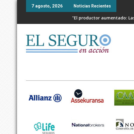
Skip
7 agosto, 2026
Noticias Recientes
to
content
"El productor aumentado: Las