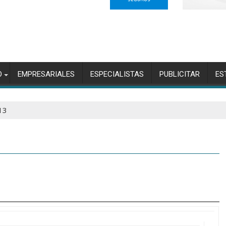
O
EMPRESARIALES
ESPECIALISTAS
PUBLICITAR
ES
13