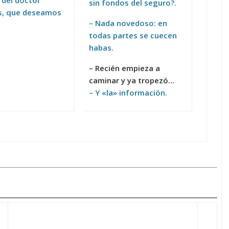
sin fondos del seguro?.
s, que deseamos
– Nada novedoso: en
todas partes se cuecen
habas.
– Recién empieza a
caminar y ya tropezó…
– Y «la» información.