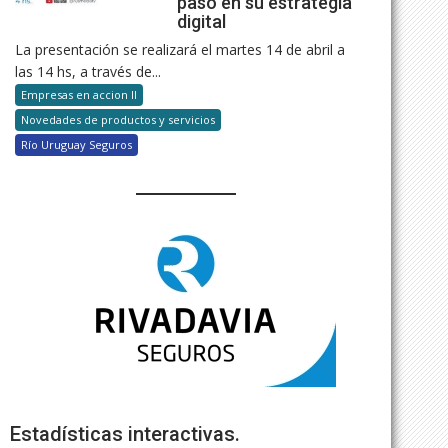
paso en su estrategia
digital
La presentación se realizará el martes 14 de abril a
las 14 hs, a través de...
Empresas en accion II
Novedades de productos y servicios
Río Uruguay Seguros
Estadísticas interactivas.