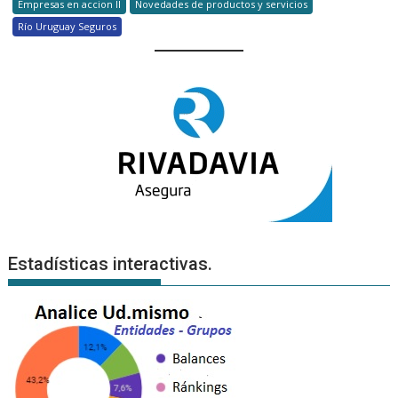
Empresas en accion II
Novedades de productos y servicios
Río Uruguay Seguros
Estadísticas interactivas.