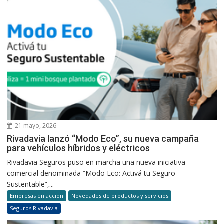
21 mayo, 2026
Rivadavia lanzó “Modo Eco”, su nueva campaña
para vehículos híbridos y eléctricos
Rivadavia Seguros puso en marcha una nueva iniciativa
comercial denominada “Modo Eco: Activá tu Seguro
Sustentable”,...
Empresas en acción
Novedades de productos y servicios
Seguros Rivadavia