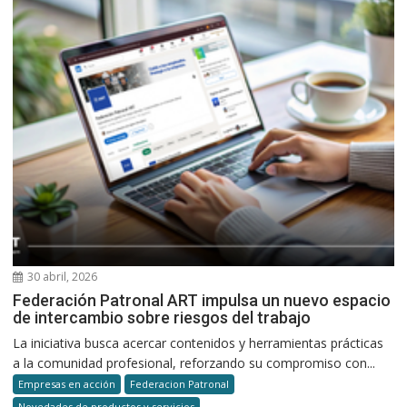
30 abril, 2026
Federación Patronal ART impulsa un nuevo espacio
de intercambio sobre riesgos del trabajo
La iniciativa busca acercar contenidos y herramientas prácticas
a la comunidad profesional, reforzando su compromiso con...
Empresas en acción
Federacion Patronal
Novedades de productos y servicios