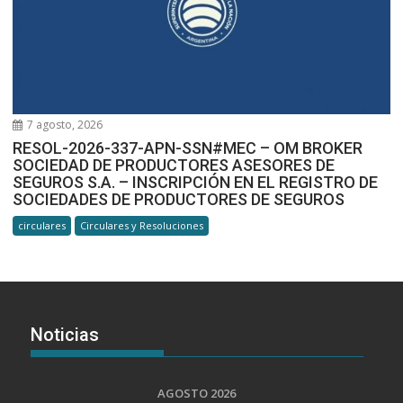
7 agosto, 2026
RESOL-2026-337-APN-SSN#MEC – OM BROKER
SOCIEDAD DE PRODUCTORES ASESORES DE
SEGUROS S.A. – INSCRIPCIÓN EN EL REGISTRO DE
SOCIEDADES DE PRODUCTORES DE SEGUROS
circulares
Circulares y Resoluciones
Noticias
AGOSTO 2026