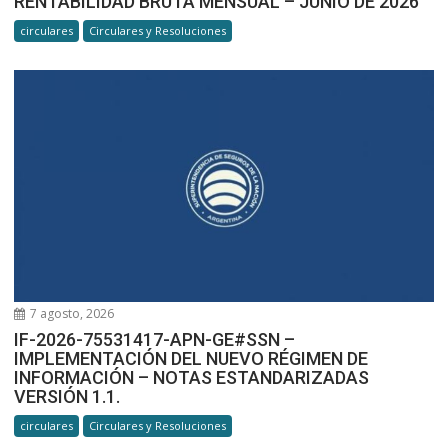
RENTABILIDAD BRUTA MENSUAL – JUNIO DE 2026
circulares
Circulares y Resoluciones
7 agosto, 2026
IF-2026-75531417-APN-GE#SSN –
IMPLEMENTACIÓN DEL NUEVO RÉGIMEN DE
INFORMACIÓN – NOTAS ESTANDARIZADAS
VERSIÓN 1.1.
circulares
Circulares y Resoluciones