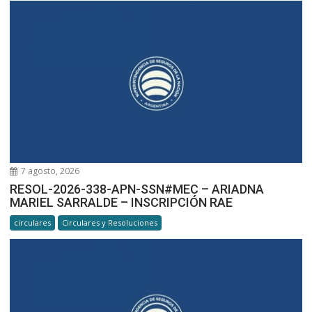
7 agosto, 2026
RESOL-2026-338-APN-SSN#MEC – ARIADNA
MARIEL SARRALDE – INSCRIPCIÓN RAE
circulares
Circulares y Resoluciones