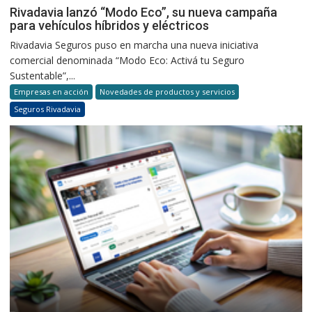
Rivadavia lanzó “Modo Eco”, su nueva campaña
para vehículos híbridos y eléctricos
Rivadavia Seguros puso en marcha una nueva iniciativa
comercial denominada “Modo Eco: Activá tu Seguro
Sustentable”,...
Empresas en acción
Novedades de productos y servicios
Seguros Rivadavia