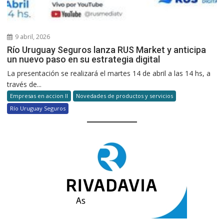
9 abril, 2026
Río Uruguay Seguros lanza RUS Market y anticipa
un nuevo paso en su estrategia digital
La presentación se realizará el martes 14 de abril a las 14 hs, a
través de...
Empresas en accion II
Novedades de productos y servicios
Río Uruguay Seguros