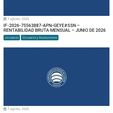
7 agosto, 2026
IF-2026-75563887-APN-GEYE#SSN –
RENTABILIDAD BRUTA MENSUAL – JUNIO DE 2026
circulares
Circulares y Resoluciones
7 agosto, 2026