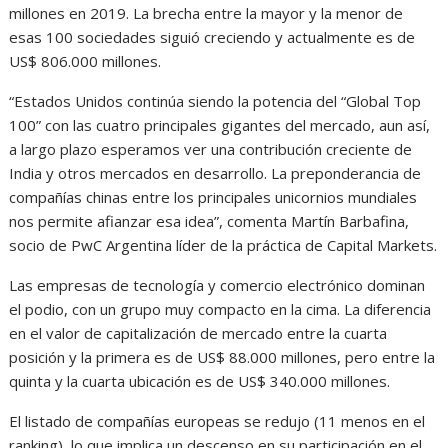
millones en 2019. La brecha entre la mayor y la menor de
esas 100 sociedades siguió creciendo y actualmente es de
US$ 806.000 millones.
“Estados Unidos continúa siendo la potencia del “Global Top
100” con las cuatro principales gigantes del mercado, aun así,
a largo plazo esperamos ver una contribución creciente de
India y otros mercados en desarrollo. La preponderancia de
compañías chinas entre los principales unicornios mundiales
nos permite afianzar esa idea”, comenta Martín Barbafina,
socio de PwC Argentina líder de la práctica de Capital Markets.
Las empresas de tecnología y comercio electrónico dominan
el podio, con un grupo muy compacto en la cima. La diferencia
en el valor de capitalización de mercado entre la cuarta
posición y la primera es de US$ 88.000 millones, pero entre la
quinta y la cuarta ubicación es de US$ 340.000 millones.
El listado de compañías europeas se redujo (11 menos en el
ranking), lo que implica un descenso en su participación en el