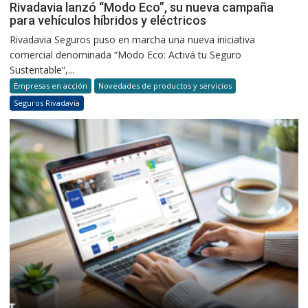
Rivadavia lanzó “Modo Eco”, su nueva campaña
para vehículos híbridos y eléctricos
Rivadavia Seguros puso en marcha una nueva iniciativa
comercial denominada “Modo Eco: Activá tu Seguro
Sustentable”,...
Empresas en acción
Novedades de productos y servicios
Seguros Rivadavia