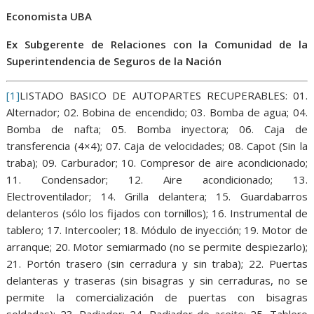
Economista UBA
Ex Subgerente de Relaciones con la Comunidad de la
Superintendencia de Seguros de la Nación
[1]
LISTADO BASICO DE AUTOPARTES RECUPERABLES: 01.
Alternador; 02. Bobina de encendido; 03. Bomba de agua; 04.
Bomba de nafta; 05. Bomba inyectora; 06. Caja de
transferencia (4×4); 07. Caja de velocidades; 08. Capot (Sin la
traba); 09. Carburador; 10. Compresor de aire acondicionado;
11. Condensador; 12. Aire acondicionado; 13.
Electroventilador; 14. Grilla delantera; 15. Guardabarros
delanteros (sólo los fijados con tornillos); 16. Instrumental de
tablero; 17. Intercooler; 18. Módulo de inyección; 19. Motor de
arranque; 20. Motor semiarmado (no se permite despiezarlo);
21. Portón trasero (sin cerradura y sin traba); 22. Puertas
delanteras y traseras (sin bisagras y sin cerraduras, no se
permite la comercialización de puertas con bisagras