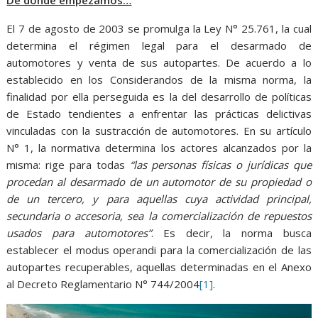
De dónde empezamos…
El 7 de agosto de 2003 se promulga la Ley N° 25.761, la cual
determina el régimen legal para el desarmado de
automotores y venta de sus autopartes. De acuerdo a lo
establecido en los Considerandos de la misma norma, la
finalidad por ella perseguida es la del desarrollo de políticas
de Estado tendientes a enfrentar las prácticas delictivas
vinculadas con la sustracción de automotores. En su artículo
N° 1, la normativa determina los actores alcanzados por la
misma: rige para todas
“las personas físicas o jurídicas que
procedan al desarmado de un automotor de su propiedad o
de un tercero, y para aquellas cuya actividad principal,
secundaria o accesoria, sea la comercialización de repuestos
usados para automotores”
. Es decir, la norma busca
establecer el modus operandi para la comercialización de las
autopartes recuperables, aquellas determinadas en el Anexo
al Decreto Reglamentario N° 744/2004
[1]
.