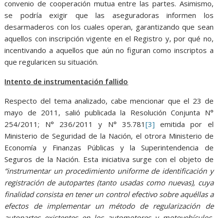
convenio de cooperación mutua entre las partes. Asimismo,
se podría exigir que las aseguradoras informen los
desarmaderos con los cuales operan, garantizando que sean
aquellos con inscripción vigente en el Registro y, por qué no,
incentivando a aquellos que aún no figuran como inscriptos a
que regularicen su situación.
Intento de instrumentación fallido
Respecto del tema analizado, cabe mencionar que el 23 de
mayo de 2011, salió publicada la Resolución Conjunta N°
254/2011; N° 236/2011 y N° 35.781
[3]
emitida por el
Ministerio de Seguridad de la Nación, el otrora Ministerio de
Economía y Finanzas Públicas y la Superintendencia de
Seguros de la Nación. Esta iniciativa surge con el objeto de
“instrumentar un procedimiento uniforme de identificación y
registración de autopartes (tanto usadas como nuevas), cuya
finalidad consista en tener un control efectivo sobre aquéllas a
efectos de implementar un método de regularización de
autopartes existentes en los automotores y motovehículos,