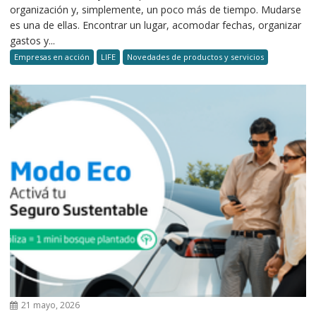
organización y, simplemente, un poco más de tiempo. Mudarse
es una de ellas. Encontrar un lugar, acomodar fechas, organizar
gastos y...
Empresas en acción
LIFE
Novedades de productos y servicios
21 mayo, 2026