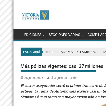
EDICIONES
SECCIONES VARIAS
COMPILAD
Estas aquí
Home
ADEMÁS. Y TAMBIÉN...
M
Más pólizas vigentes: casi 37 millones
28 junio, 2026
El Seguro en Acción
El sector asegurador cerró el primer trimestre de
activas. La rama de Automóviles explica casi un te
Similares fue el ramo con mayor expansión en los