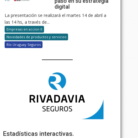
paso en su estrategia
digital
La presentación se realizará el martes 14 de abril a
las 14 hs, a través de...
Empresas en accion II
Novedades de productos y servicios
Río Uruguay Seguros
Estadísticas interactivas.