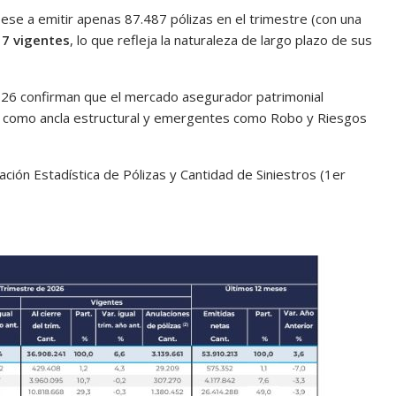
pese a emitir apenas 87.487 pólizas en el trimestre (con una
17 vigentes
, lo que refleja la naturaleza de largo plazo de sus
026 confirman que el mercado asegurador patrimonial
 como ancla estructural y emergentes como Robo y Riesgos
ación Estadística de Pólizas y Cantidad de Siniestros (1er