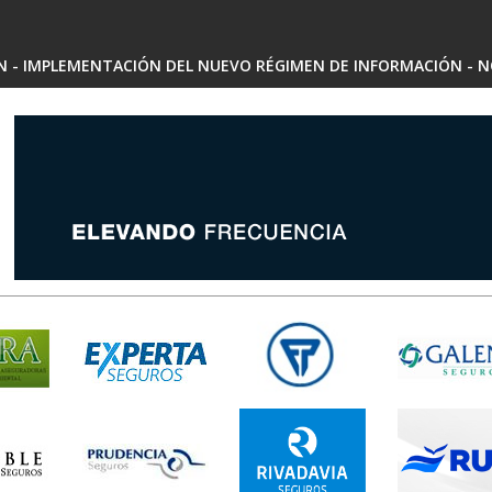
SN - IMPLEMENTACIÓN DEL NUEVO RÉGIMEN DE INFORMACIÓN - N