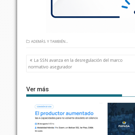
ADEMÁS. Y TAMBIÉN...
Navegación
La SSN avanza en la desregulación del marco
de
normativo asegurador
entradas
Ver más