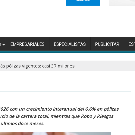
O
EMPRESARIALES
ESPECIALISTAS
PUBLICITAR
ES
ás pólizas vigentes: casi 37 millones
 2026 con un crecimiento interanual del 6,6% en pólizas
rcio de la cartera total, mientras que Robo y Riesgos
 últimos doce meses.