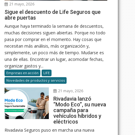
21 mayo, 2026
Sigue el descuento de Life Seguros que
abre puertas
Aunque haya terminado la semana de descuentos,
muchas decisiones siguen abiertas. Porque no todo
pasa por comprar en el momento. Hay cosas que
necesitan más análisis, más organización y,
simplemente, un poco más de tiempo. Mudarse es
una de ellas. Encontrar un lugar, acomodar fechas,
organizar gastos y...
Empresas en acción
LIFE
Novedades de productos y servicios
21 mayo, 2026
Rivadavia lanzó
“Modo Eco”, su nueva
campaña para
vehículos híbridos y
eléctricos
Rivadavia Seguros puso en marcha una nueva