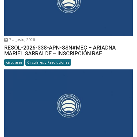
7 agosto, 2026
RESOL-2026-338-APN-SSN#MEC – ARIADNA
MARIEL SARRALDE – INSCRIPCIÓN RAE
circulares
Circulares y Resoluciones