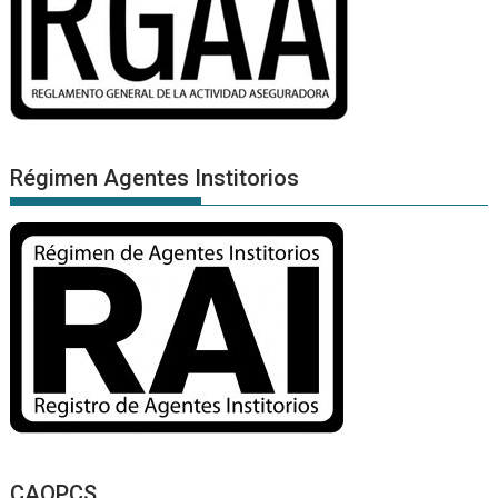
Régimen Agentes Institorios
CAOPCS