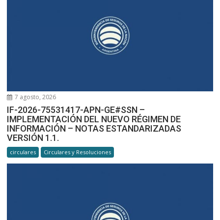
7 agosto, 2026
IF-2026-75531417-APN-GE#SSN –
IMPLEMENTACIÓN DEL NUEVO RÉGIMEN DE
INFORMACIÓN – NOTAS ESTANDARIZADAS
VERSIÓN 1.1.
circulares
Circulares y Resoluciones