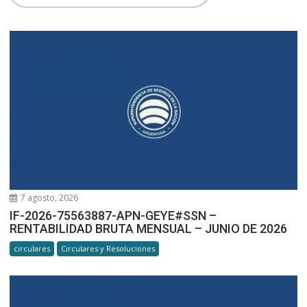
7 agosto, 2026
IF-2026-75563887-APN-GEYE#SSN –
RENTABILIDAD BRUTA MENSUAL – JUNIO DE 2026
circulares
Circulares y Resoluciones