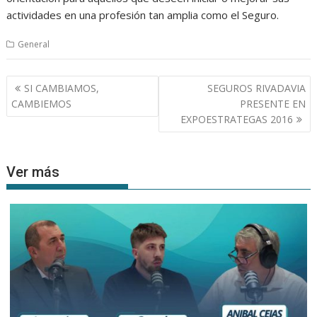
actividades en una profesión tan amplia como el Seguro.
General
Navegación
SI CAMBIAMOS,
SEGUROS RIVADAVIA
de
CAMBIEMOS
PRESENTE EN
entradas
EXPOESTRATEGAS 2016
Ver más