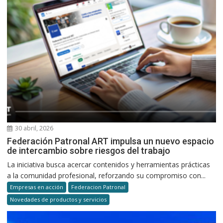
30 abril, 2026
Federación Patronal ART impulsa un nuevo espacio
de intercambio sobre riesgos del trabajo
La iniciativa busca acercar contenidos y herramientas prácticas
a la comunidad profesional, reforzando su compromiso con...
Empresas en acción
Federacion Patronal
Novedades de productos y servicios