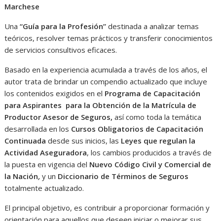
Marchese
Una
“Guía para la Profesión”
destinada a analizar temas
teóricos, resolver temas prácticos y transferir conocimientos
de servicios consultivos eficaces.
Basado en la experiencia acumulada a través de los años, el
autor trata de brindar un compendio actualizado que incluye
los contenidos exigidos en el
Programa de Capacitación
para Aspirantes para la Obtención de la Matrícula de
Productor Asesor de Seguros,
así como toda la temática
desarrollada en los
Cursos Obligatorios de Capacitación
Continuada
desde sus inicios, las
Leyes que regulan la
Actividad Aseguradora
, los cambios producidos a través de
la puesta en vigencia del
Nuevo Código Civil y Comercial de
la Nación
,
y un
Diccionario de Términos de Seguros
totalmente actualizado.
El principal objetivo, es contribuir a proporcionar formación y
orientación para aquellos que deseen iniciar o mejorar sus