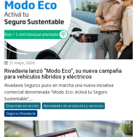
21 mayo, 2026
Rivadavia lanzó “Modo Eco”, su nueva campaña
para vehículos híbridos y eléctricos
Rivadavia Seguros puso en marcha una nueva iniciativa
comercial denominada “Modo Eco: Activá tu Seguro
Sustentable”,...
Empresas en acción
Novedades de productos y servicios
Seguros Rivadavia