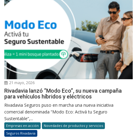
21 mayo, 2026
Rivadavia lanzó “Modo Eco”, su nueva campaña
para vehículos híbridos y eléctricos
Rivadavia Seguros puso en marcha una nueva iniciativa
comercial denominada “Modo Eco: Activá tu Seguro
Sustentable”,...
Empresas en acción
Novedades de productos y servicios
Seguros Rivadavia