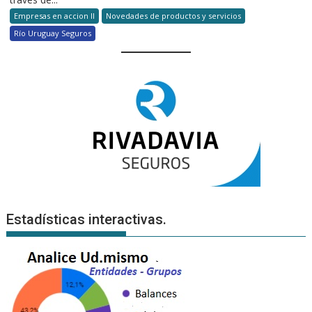
Empresas en accion II
Novedades de productos y servicios
Río Uruguay Seguros
Estadísticas interactivas.