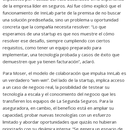
de la empresa líder en seguros. Así fue cómo explicó que el
funcionamiento de InnLab parte de la premisa de no buscar
una solución prediseñada, sino un problema u oportunidad
concreta que la compañía necesita resolver: “Lo que
esperamos de una startup es que nos muestre el cómo
resolver ese desafío, siempre cumpliendo con ciertos
requisitos, como tener un equipo preparado para
implementar, una tecnología probada y casos de éxito que
demuestren que ya tienen facturación”, aclaró.
Para Moser, el modelo de colaboración que impulsa InnLab es
un verdadero “win-win”. Del lado de la startup, implica acceso
a un caso de negocio real, la posibilidad de testear su
tecnología a escala y el conocimiento del negocio que les
transfieren los equipos de La Segunda Seguros. Para la
aseguradora, en cambio, el beneficio está en ampliar su
capacidad, probar nuevas tecnologías con un esfuerzo
limitado y abordar oportunidades que quizás no hubieran
priorizado con su dinámica interna: “Se genera un espacio de