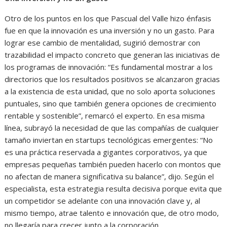
Otro de los puntos en los que Pascual del Valle hizo énfasis
fue en que la innovación es una inversión y no un gasto. Para
lograr ese cambio de mentalidad, sugirió demostrar con
trazabilidad el impacto concreto que generan las iniciativas de
los programas de innovación: “Es fundamental mostrar a los
directorios que los resultados positivos se alcanzaron gracias
a la existencia de esta unidad, que no solo aporta soluciones
puntuales, sino que también genera opciones de crecimiento
rentable y sostenible”, remarcó el experto. En esa misma
línea, subrayó la necesidad de que las compañías de cualquier
tamaño inviertan en startups tecnológicas emergentes: “No
es una práctica reservada a gigantes corporativos, ya que
empresas pequeñas también pueden hacerlo con montos que
no afectan de manera significativa su balance”, dijo. Según el
especialista, esta estrategia resulta decisiva porque evita que
un competidor se adelante con una innovación clave y, al
mismo tiempo, atrae talento e innovación que, de otro modo,
no llegaría para crecer junto a la corporación.