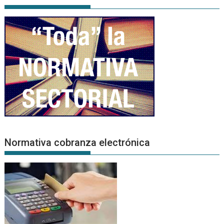
Normativa cobranza electrónica