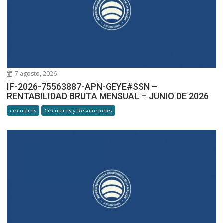
7 agosto, 2026
IF-2026-75563887-APN-GEYE#SSN –
RENTABILIDAD BRUTA MENSUAL – JUNIO DE 2026
circulares
Circulares y Resoluciones