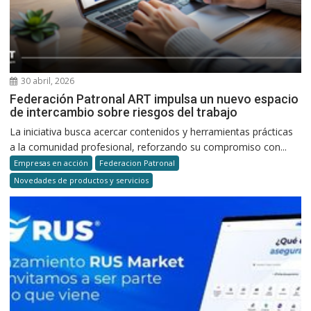
30 abril, 2026
Federación Patronal ART impulsa un nuevo espacio
de intercambio sobre riesgos del trabajo
La iniciativa busca acercar contenidos y herramientas prácticas
a la comunidad profesional, reforzando su compromiso con...
Empresas en acción
Federacion Patronal
Novedades de productos y servicios