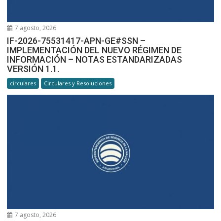
7 agosto, 2026
IF-2026-75531417-APN-GE#SSN –
IMPLEMENTACIÓN DEL NUEVO RÉGIMEN DE
INFORMACIÓN – NOTAS ESTANDARIZADAS
VERSIÓN 1.1.
circulares
Circulares y Resoluciones
7 agosto, 2026