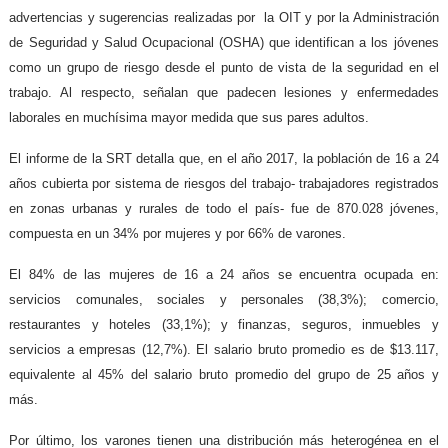
advertencias y sugerencias realizadas por la OIT y por la Administración
de Seguridad y Salud Ocupacional (OSHA) que identifican a los jóvenes
como un grupo de riesgo desde el punto de vista de la seguridad en el
trabajo. Al respecto, señalan que padecen lesiones y enfermedades
laborales en muchísima mayor medida que sus pares adultos.
El informe de la SRT detalla que, en el año 2017, la población de 16 a 24
años cubierta por sistema de riesgos del trabajo- trabajadores registrados
en zonas urbanas y rurales de todo el país- fue de 870.028 jóvenes,
compuesta en un 34% por mujeres y por 66% de varones.
El 84% de las mujeres de 16 a 24 años se encuentra ocupada en:
servicios comunales, sociales y personales (38,3%); comercio,
restaurantes y hoteles (33,1%); y finanzas, seguros, inmuebles y
servicios a empresas (12,7%). El salario bruto promedio es de $13.117,
equivalente al 45% del salario bruto promedio del grupo de 25 años y
más.
Por último, los varones tienen una distribución más heterogénea en el