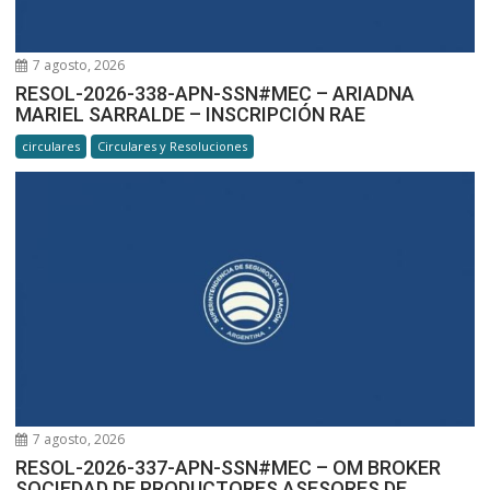
7 agosto, 2026
RESOL-2026-338-APN-SSN#MEC – ARIADNA
MARIEL SARRALDE – INSCRIPCIÓN RAE
circulares
Circulares y Resoluciones
7 agosto, 2026
RESOL-2026-337-APN-SSN#MEC – OM BROKER
SOCIEDAD DE PRODUCTORES ASESORES DE