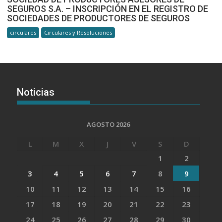
SEGUROS S.A. – INSCRIPCIÓN EN EL REGISTRO DE
SOCIEDADES DE PRODUCTORES DE SEGUROS
circulares
Circulares y Resoluciones
Noticias
AGOSTO 2026
L
M
X
J
V
S
D
1
2
3
4
5
6
7
8
9
10
11
12
13
14
15
16
17
18
19
20
21
22
23
24
25
26
27
28
29
30