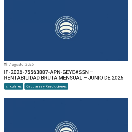
7 agosto, 2026
IF-2026-75563887-APN-GEYE#SSN –
RENTABILIDAD BRUTA MENSUAL – JUNIO DE 2026
circulares
Circulares y Resoluciones