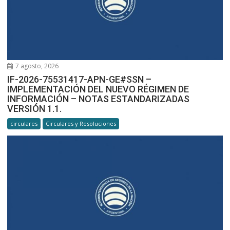
7 agosto, 2026
IF-2026-75531417-APN-GE#SSN –
IMPLEMENTACIÓN DEL NUEVO RÉGIMEN DE
INFORMACIÓN – NOTAS ESTANDARIZADAS
VERSIÓN 1.1.
circulares
Circulares y Resoluciones