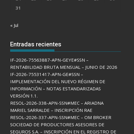
31
« Jul
Entradas recientes
IF-2026-75563887-APN-GEYE#SSN –
RENTABILIDAD BRUTA MENSUAL – JUNIO DE 2026
IF-2026-75531417-APN-GE#SSN –
IMPLEMENTACIÓN DEL NUEVO RÉGIMEN DE
INFORMACIÓN – NOTAS ESTANDARIZADAS
VERSIÓN 1.1.
RESOL-2026-338-APN-SSN#MEC – ARIADNA
MARIEL SARRALDE – INSCRIPCIÓN RAE
RESOL-2026-337-APN-SSN#MEC – OM BROKER
SOCIEDAD DE PRODUCTORES ASESORES DE
SEGUROS S.A. – INSCRIPCIÓN EN EL REGISTRO DE