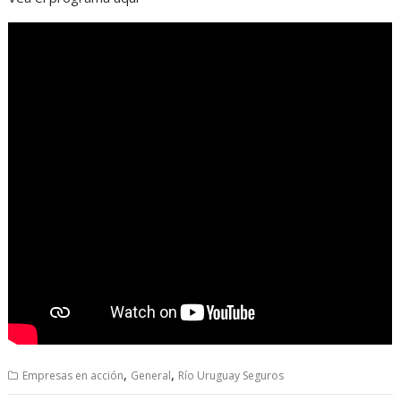
,
,
Empresas en acción
General
Río Uruguay Seguros