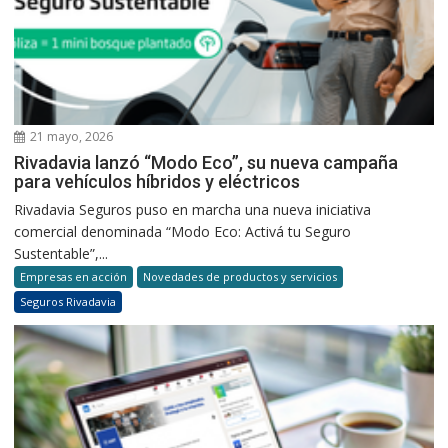
21 mayo, 2026
Rivadavia lanzó “Modo Eco”, su nueva campaña
para vehículos híbridos y eléctricos
Rivadavia Seguros puso en marcha una nueva iniciativa
comercial denominada “Modo Eco: Activá tu Seguro
Sustentable”,...
Empresas en acción
Novedades de productos y servicios
Seguros Rivadavia