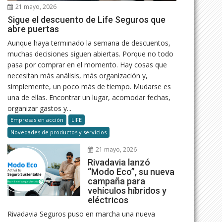
21 mayo, 2026
Sigue el descuento de Life Seguros que
abre puertas
Aunque haya terminado la semana de descuentos,
muchas decisiones siguen abiertas. Porque no todo
pasa por comprar en el momento. Hay cosas que
necesitan más análisis, más organización y,
simplemente, un poco más de tiempo. Mudarse es
una de ellas. Encontrar un lugar, acomodar fechas,
organizar gastos y...
Empresas en acción
LIFE
Novedades de productos y servicios
21 mayo, 2026
Rivadavia lanzó
“Modo Eco”, su nueva
campaña para
vehículos híbridos y
eléctricos
Rivadavia Seguros puso en marcha una nueva