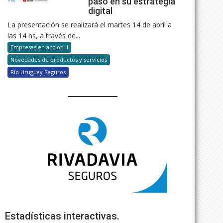
paso en su estrategia
digital
La presentación se realizará el martes 14 de abril a
las 14 hs, a través de...
Empresas en accion II
Novedades de productos y servicios
Río Uruguay Seguros
Estadísticas interactivas.