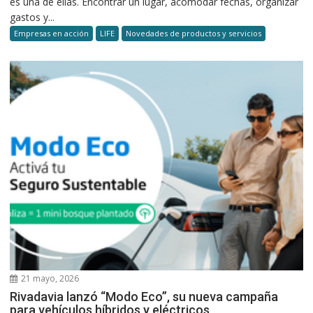
es una de ellas. Encontrar un lugar, acomodar fechas, organizar
gastos y...
Empresas en acción
LIFE
Novedades de productos y servicios
21 mayo, 2026
Rivadavia lanzó “Modo Eco”, su nueva campaña
para vehículos híbridos y eléctricos