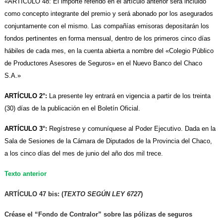
«ARTÍCULO 48: El importe referido en el artículo anterior será incluido
como concepto integrante del premio y será abonado por los asegurados
conjuntamente con el mismo. Las compañías emisoras depositarán los
fondos pertinentes en forma mensual, dentro de los primeros cinco días
hábiles de cada mes, en la cuenta abierta a nombre del «Colegio Público
de Productores Asesores de Seguros» en el Nuevo Banco del Chaco
S.A.»
ARTÍCULO 2°:
La presente ley entrará en vigencia a partir de los treinta
(30) días de la publicación en el Boletín Oficial.
ARTÍCULO 3°:
Regístrese y comuníquese al Poder Ejecutivo. Dada en la
Sala de Sesiones de la Cámara de Diputados de la Provincia del Chaco,
a los cinco días del mes de junio del año dos mil trece.
Texto anterior
ARTÍCULO 47 bis:
(
TEXTO SEGÚN LEY 6727
)
Créase el “Fondo de Contralor” sobre las pólizas de seguros