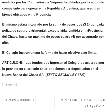
emitidas por las Compañías de Seguros habilitadas por la autoridad
competente para operar en la República Argentina, que aseguren
bienes ubicados en la Provincia.
El mismo estará integrado por la suma de pesos dos ($ 2) por cada
póliza de seguro patrimonial, excepto vida, emitida en laProvincia
del Chaco, hasta un máximo de pesos cuatro (4) por asegurado por
año.
El Colegio instrumentará la forma de hacer efectivo este límite.
ARTICULO 48.-
Los fondos que ingresen al Colegio de acuerdo con
lo previsto en el artículo anterior deberán ser depositados en el
Nuevo Banco del Chaco SA.
(
TEXTO SEGÚN LEY 6727
)
General
Navegación
Nº69 – 08/08/13
Nº 92 CORTITO Y AL PIE – 8
de
de agosto