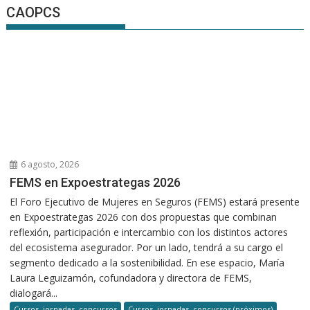
CAOPCS
6 agosto, 2026
FEMS en Expoestrategas 2026
El Foro Ejecutivo de Mujeres en Seguros (FEMS) estará presente
en Expoestrategas 2026 con dos propuestas que combinan
reflexión, participación e intercambio con los distintos actores
del ecosistema asegurador. Por un lado, tendrá a su cargo el
segmento dedicado a la sostenibilidad. En ese espacio, María
Laura Leguizamón, cofundadora y directora de FEMS,
dialogará...
Cursos, jornadas, concursos
Cursos, jornadas, concursos (próximos)