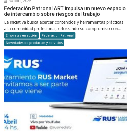
30 abril, 2026
Federación Patronal ART impulsa un nuevo espacio
de intercambio sobre riesgos del trabajo
La iniciativa busca acercar contenidos y herramientas prácticas
a la comunidad profesional, reforzando su compromiso con...
Empresas en acción
Federacion Patronal
Novedades de productos y servicios