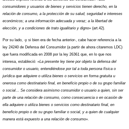
consumidores y usuarios de bienes y servicios tienen derecho, en la
relación de consumo, a la protección de su salud, seguridad e intereses
económicos; a una información adecuada y veraz; a la libertad de
elección, y a condiciones de trato igualitario y digno»
(art.42).
Por su lado, -y si bien era de fecha anterior-, cabe hacer referencia a la
ley 24240 de Defensa del Consumidor (a partir de ahora citaremos LDC)
que fuera modificada en 2008 por la ley 26361 que, en lo que nos
interesa, estableció:
«La presente ley tiene por objeto la defensa del
consumidor o usuario, entendiéndose por tal a toda persona física o
jurídica que adquiere o utiliza bienes o servicios en forma gratuita u
onerosa como destinatario final, en beneficio propio o de su grupo familiar
o social… Se considera asimismo consumidor o usuario a quien, sin ser
parte de una relación de consumo, como consecuencia o en ocasión de
ella adquiere o utiliza bienes o servicios como destinatario final, en
beneficio propio o de su grupo familiar o social, y a quien de cualquier
manera está expuesto a una relación de consumo».