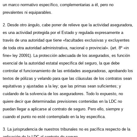
un marco normativo específico, complementarias a él, pero no
prevalentes ni equiparables.
2. Desde otro ángulo, cabe poner de relieve que la actividad aseguradora,
es una actividad protegida por el Estado y regulada expresamente a
través de una autoridad que tiene «facultades exclusivas y excluyentes
de toda otra autoridad administrativa, nacional o provincial». (art. 8º «in
fine» ley 20091). La protección adecuada de los asegurados, es función
esencial de la autoridad estatal especifica del seguro, la que debe
controlar el funcionamiento de las entidades aseguradoras, aprobando los
textos de pólizas y velando para que las cláusulas de los contratos sean
equitativas y ajustadas a la ley; que las primas sean suficientes; y
cuidando de la solvencia de los aseguradores. Todo lo expuesto, no
quiere decir que determinadas previsiones contenidas en la LDC no
puedan llegar a aplicarse al contrato de seguro. Pero ello, siempre y
cuando el punto no esté contemplado en la ley especifica.
3. La jurisprudencia de nuestros tribunales no es pacífica respecto de la
aplicación de la LDC al contrato de seguro.