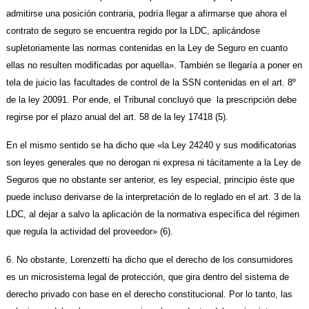
admitirse una posición contraria, podría llegar a afirmarse que ahora el
contrato de seguro se encuentra regido por la LDC, aplicándose
supletoriamente las normas contenidas en la Ley de Seguro en cuanto
ellas no resulten modificadas por aquella». También se llegaría a poner en
tela de juicio las facultades de control de la SSN contenidas en el art. 8º
de la ley 20091. Por ende, el Tribunal concluyó que la prescripción debe
regirse por el plazo anual del art. 58 de la ley 17418 (5).
En el mismo sentido se ha dicho que «la Ley 24240 y sus modificatorias
son leyes generales que no derogan ni expresa ni tácitamente a la Ley de
Seguros que no obstante ser anterior, es ley especial, principio éste que
puede incluso derivarse de la interpretación de lo reglado en el art. 3 de la
LDC, al dejar a salvo la aplicación de la normativa específica del régimen
que regula la actividad del proveedor» (6).
6. No obstante, Lorenzetti ha dicho que el derecho de los consumidores
es un microsistema legal de protección, que gira dentro del sistema de
derecho privado con base en el derecho constitucional. Por lo tanto, las