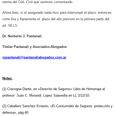
norma del Cód. Civil que venimos comentando.
Ahora bien, si el asegurado nada hizo para interrumpir el plazo, entonces
corre lisa y llanamente el plazo del año previsto en la primera parte del
art. 58 LS.
Dr. Norberto J. Pantanali
Titular Pantanali y Asociados-Abogados
njpantanali@pantanaliabogados.com.ar
Notas:
(1) Cracogna Dante, en «Derecho de Seguros» Libro de Homenaje al
profesor Juan C. Morandi; Lopez Saavedra en LL 2/12/10.
(2) Caballero Sanchez Ernesto, «El Consumidor de Seguros: protección y
defensa», pág.40.