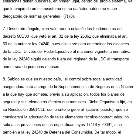
soluciones deben buscarse, en primer lugar, dentro del propio sistema, ya
que lo propio de un microsistema es su carácter autónomo y aun
derogatorio de normas generales» (7) (8).
7. Desde otro ángulo, bien vale traer a colación los fundamentos del
decreto 565/08 que vetó el art. 32 de la ley 26361 que eliminaba el art.
63 de la anterior ley 24240, pues ello sirve para determinar los alcances
de la LDC. El veto del Poder Ejecutivo al mantener vigente la normativa
de la ley 24240 siguió dejando fuera del régimen de la LDC al transporte
aéreo, sea de personas o cosas.
8. Sabido es que en nuestro país, el control sobre toda la actividad
aseguradora está a cargo de la Superintendencia de Seguros de la Nación
a la que hay que someter, previo a su aplicación, todos los planes de
seguros y sus elementos técnico-contractuales. Dicho Organismo fijó, en
su Resolución 35614/11, como criterio general (auto-impuesto), que se
considerará la adecuación de tales elementos técnico-contractuales no
sólo a las previsiones de las específicas leyes 17418 y 20091, sino
también a la ley 24240 de Defensa del Consumidor. De tal modo, el