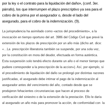
por la ley o el contrato para la liquidación del daño», (conf. 3er.
párrafo), los que interrumpen el plazo prescriptivo ya sea para el
cobro de la prima por el asegurador o, desde el lado del
asegurado, para el cobro de la indemnización. (9).
La jurisprudencia ha asimilado como «actos del procedimiento», a la
invocación en tiempo oportuno del art. 3986 del Código Civil que prevé la
extensión de los plazos de prescripción por un año más (dicho art. dice:
«…La prescripción liberatoria también se suspende, por una sola vez,
por la constitución en mora del deudor, efectuada en forma auténtica.
Esta suspensión solo tendrá efecto durante un año o el menor tiempo que
pudiere corresponder a la prescripción de la accion»). Así, por ejemplo, si
el procedimiento de liquidación del daño se prolongó por distintas razones
justificadas, el asegurado debe intimar el pago de la indemnización al
asegurador antes del vencimiento del año, contado desde que se
produjeron fehacientes circunstancias que hacen al proceso de
verificación del siniestro o de la extensión de la prestación. Ello le daría
al asegurado un año más para promover la acción, de conformidad con la