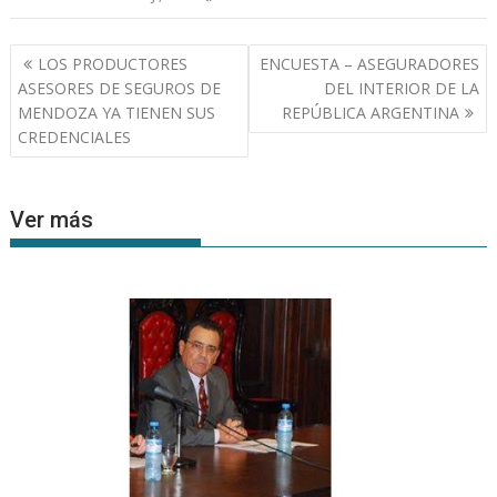
Navegación
LOS PRODUCTORES
ENCUESTA – ASEGURADORES
de
ASESORES DE SEGUROS DE
DEL INTERIOR DE LA
entradas
MENDOZA YA TIENEN SUS
REPÚBLICA ARGENTINA
CREDENCIALES
Ver más