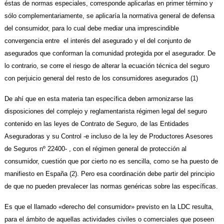
éstas de normas especiales, corresponde aplicarlas en primer término y
sólo complementariamente, se aplicaría la normativa general de defensa
del consumidor, para lo cual debe mediar una imprescindible
convergencia entre el interés del asegurado y el del conjunto de
asegurados que conforman la comunidad protegida por el asegurador. De
lo contrario, se corre el riesgo de alterar la ecuación técnica del seguro
con perjuicio general del resto de los consumidores asegurados (1)
De ahí que en esta materia tan específica deben armonizarse las
disposiciones del complejo y reglamentarista régimen legal del seguro
contenido en las leyes de Contrato de Seguro, de las Entidades
Aseguradoras y su Control -e incluso de la ley de Productores Asesores
de Seguros nº 22400- , con el régimen general de protección al
consumidor, cuestión que por cierto no es sencilla, como se ha puesto de
manifiesto en España (2). Pero esa coordinación debe partir del principio
de que no pueden prevalecer las normas genéricas sobre las específicas.
Es que el llamado «derecho del consumidor» previsto en la LDC resulta,
para el ámbito de aquellas actividades civiles o comerciales que poseen