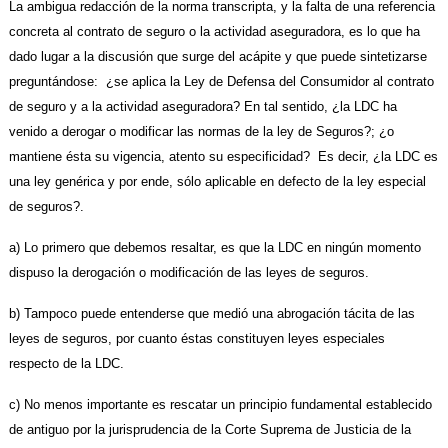
La ambigua redacción de la norma transcripta, y la falta de una referencia
concreta al contrato de seguro o la actividad aseguradora, es lo que ha
dado lugar a la discusión que surge del acápite y que puede sintetizarse
preguntándose: ¿se aplica la Ley de Defensa del Consumidor al contrato
de seguro y a la actividad aseguradora? En tal sentido, ¿la LDC ha
venido a derogar o modificar las normas de la ley de Seguros?; ¿o
mantiene ésta su vigencia, atento su especificidad? Es decir, ¿la LDC es
una ley genérica y por ende, sólo aplicable en defecto de la ley especial
de seguros?.
a) Lo primero que debemos resaltar, es que la LDC en ningún momento
dispuso la derogación o modificación de las leyes de seguros.
b) Tampoco puede entenderse que medió una abrogación tácita de las
leyes de seguros, por cuanto éstas constituyen leyes especiales
respecto de la LDC.
c) No menos importante es rescatar un principio fundamental establecido
de antiguo por la jurisprudencia de la Corte Suprema de Justicia de la