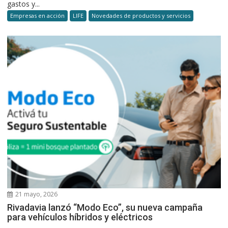
gastos y...
Empresas en acción
LIFE
Novedades de productos y servicios
21 mayo, 2026
Rivadavia lanzó “Modo Eco”, su nueva campaña
para vehículos híbridos y eléctricos