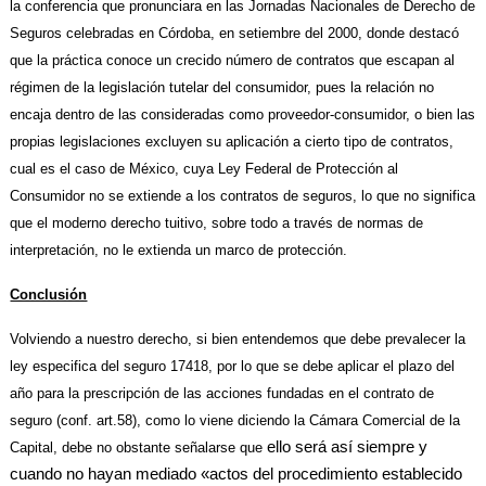
la conferencia que pronunciara en las Jornadas Nacionales de Derecho de
Seguros celebradas en Córdoba, en setiembre del 2000, donde destacó
que la práctica conoce un crecido número de contratos que escapan al
régimen de la legislación tutelar del consumidor, pues la relación no
encaja dentro de las consideradas como proveedor-consumidor, o bien las
propias legislaciones excluyen su aplicación a cierto tipo de contratos,
cual es el caso de México, cuya Ley Federal de Protección al
Consumidor no se extiende a los contratos de seguros, lo que no significa
que el moderno derecho tuitivo, sobre todo a través de normas de
interpretación, no le extienda un marco de protección.
Conclusión
Volviendo a nuestro derecho, si bien entendemos que debe prevalecer la
ley especifica del seguro 17418, por lo que se debe aplicar el plazo del
año para la prescripción de las acciones fundadas en el contrato de
seguro (conf. art.58), como lo viene diciendo la Cámara Comercial de la
ello será así siempre y
Capital, debe no obstante señalarse que
cuando no hayan mediado «actos del procedimiento establecido