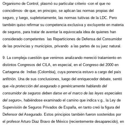
Organismo de Control, plasmó su particular criterio -con el que no
coincidimos- de que, en principio, se aplican las normas propias del
seguro, y luego, supletoriamente, las normas tuitivas de la LDC. Pero
también quiso refirmar su competencia exclusiva y excluyente en materia
de seguros, para tratar de aventar la equivocada idea de quienes han
considerado competentes las Reparticiones de Defensa del Consumidor
de las provincias y municipios, privando a las partes de su juez natural.
9. La compleja cuestión que venimos analizando mereció tratamiento en
distintos Congresos del CILA, en especial, en el Congreso del 2000 en
Cartagena de Indias (Colombia), cuya ponencia estuvo a cargo del país
anfitrión. Una de sus conclusiones, luego del enriquecedor debate, sentó
que
«la protección del asegurado o genéricamente hablando del
consumidor de seguros deben darse en el marco de las leyes especiales
del seguro»,
habiéndose examinado el camino que indica v.g., la Ley de
Supervisión de Seguros Privados de España, en tanto creó la figura del
Defensor del Asegurado. Estos principios también fueron sostenidos por
el profesor Arturo Diaz Bravo de México (recientemente desaparecido), en