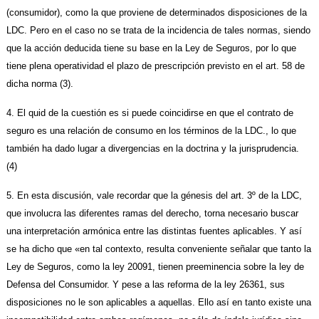
(consumidor), como la que proviene de determinados disposiciones de la
LDC. Pero en el caso no se trata de la incidencia de tales normas, siendo
que la acción deducida tiene su base en la Ley de Seguros, por lo que
tiene plena operatividad el plazo de prescripción previsto en el art. 58 de
dicha norma (3).
4. El quid de la cuestión es si puede coincidirse en que el contrato de
seguro es una relación de consumo en los términos de la LDC., lo que
también ha dado lugar a divergencias en la doctrina y la jurisprudencia.
(4)
5. En esta discusión, vale recordar que la génesis del art. 3º de la LDC,
que involucra las diferentes ramas del derecho, torna necesario buscar
una interpretación armónica entre las distintas fuentes aplicables. Y así
se ha dicho que «en tal contexto, resulta conveniente señalar que tanto la
Ley de Seguros, como la ley 20091, tienen preeminencia sobre la ley de
Defensa del Consumidor. Y pese a las reforma de la ley 26361, sus
disposiciones no le son aplicables a aquellas. Ello así en tanto existe una