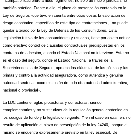
incompatibilidad entre ambos regímenes, no sólo de índole jurídica sino
también práctica. Frente a ello, el plazo de prescripción contenido en la
Ley de Seguros -que tuvo en cuenta entre otras cosas la valoración de
riesgo económico específico de este tipo de contrataciones-, no puede
quedar alterado por la Ley de Defensa de los Consumidores. Esta
legislación tuitiva de los consumidores y usuarios, tiene por objeto actuar
como efectivo control de cláusulas contractuales predispuestas en los
contratos de adhesión, cuando el Estado Nacional no interviene. Este no
es el caso del seguro, donde el Estado Nacional, a través de la
Superintendencia de Seguros, aprueba las cláusulas de las pólizas y las
primas y controla la actividad aseguradora, como auténtica y genuina
autoridad sectorial, «con exclusión de toda otra autoridad administrativa,
nacional o provincial».
La LDC contiene reglas protectoras y correctoras, siendo
complementarias y no sustitutivas de la regulación general contenida en
los códigos de fondo y la legislación vigente. Y en el caso en examen, no
resulta de aplicación el plazo de prescripción de la ley 24240, porque el
mismo se encuentra expresamente previsto en la ley especial. De