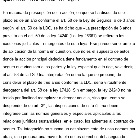
En materia de prescripción de la acción, en que se ha discutido si el
plazo es de un año conforme el art. 58 de la Ley de Seguros, o de 3 años
según el art. 50 de la LDC, se ha dicho que «La prescripción de 3 años
prevista en el art. 50 de la ley 24240 (t.o. ley 26361) se refiere a las
«acciones judiciales…emergentes de esta ley». Ese parece ser el ámbito
de aplicación de la norma en cuestión, que no es el supuesto de autos
donde la acción principal deducida tiene fundamento en el contrato de
seguro que vinculara a las partes y la ley especial que lo rige, vale decir,
el art. 58 de la LS. Una interpretación como la que se propone, de
considerar el plazo de tres años conforme la LDC, sería virtualmente
derogatoria del art. 58 de la ley 17418. Sin embargo, la ley 24240 no ha
tenido por finalidad reemplazar o derogar aquella, sino que -como se
desprende de su art. 3º-, las disposiciones de esta última deben
integrarse con las normas generales y especiales aplicables a las
relaciones jurídicas sustanciales, en el caso, los atinentes al contrato de
seguro. Tal integración no supone un desplazamiento de unas normas por
otras, sino procurar una mayor tutela de los derechos del asegurado