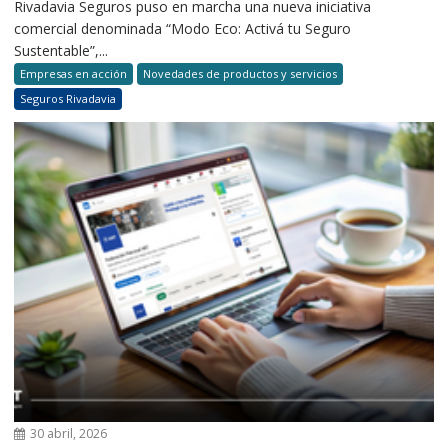
Rivadavia Seguros puso en marcha una nueva iniciativa
comercial denominada “Modo Eco: Activá tu Seguro
Sustentable”,...
Empresas en acción
Novedades de productos y servicios
Seguros Rivadavia
30 abril, 2026