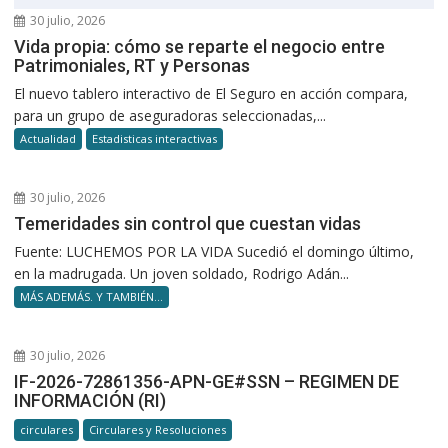
30 julio, 2026
Vida propia: cómo se reparte el negocio entre
Patrimoniales, RT y Personas
El nuevo tablero interactivo de El Seguro en acción compara,
para un grupo de aseguradoras seleccionadas,...
Actualidad
Estadisticas interactivas
30 julio, 2026
Temeridades sin control que cuestan vidas
Fuente: LUCHEMOS POR LA VIDA Sucedió el domingo último,
en la madrugada. Un joven soldado, Rodrigo Adán...
MÁS ADEMÁS. Y TAMBIÉN...
30 julio, 2026
IF-2026-72861356-APN-GE#SSN – REGIMEN DE
INFORMACIÓN (RI)
circulares
Circulares y Resoluciones