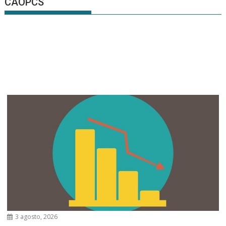
CAOPCS
3 agosto, 2026