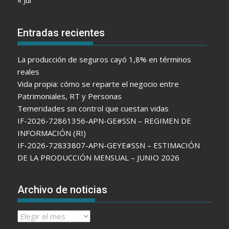
« Jul
Entradas recientes
La producción de seguros cayó 1,8% en términos
reales
Vida propia: cómo se reparte el negocio entre
Patrimoniales, RT y Personas
Temeridades sin control que cuestan vidas
IF-2026-72861356-APN-GE#SSN – REGIMEN DE
INFORMACIÓN (RI)
IF-2026-72833807-APN-GEYE#SSN – ESTIMACIÓN
DE LA PRODUCCIÓN MENSUAL – JUNIO 2026
Archivo de noticias
Archivo
de