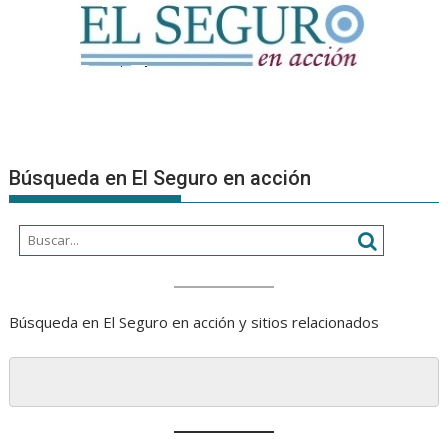
en
tiempos
de
algoritmos
Búsqueda en El Seguro en acción
Búsqueda en El Seguro en acción y sitios relacionados