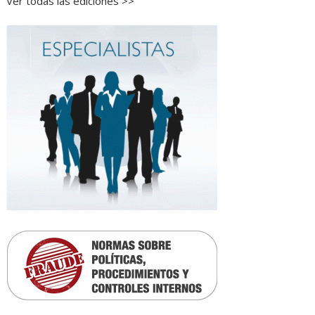
Ver todas las ediciones >>