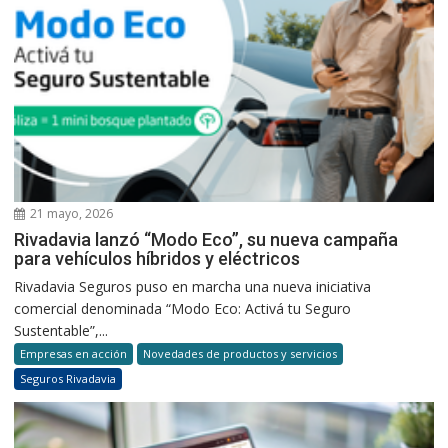
21 mayo, 2026
Rivadavia lanzó “Modo Eco”, su nueva campaña
para vehículos híbridos y eléctricos
Rivadavia Seguros puso en marcha una nueva iniciativa
comercial denominada “Modo Eco: Activá tu Seguro
Sustentable”,...
Empresas en acción
Novedades de productos y servicios
Seguros Rivadavia